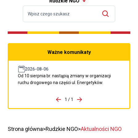
Rudzkie NGO
Ważne komunikaty
2026-08-06
Od 10 sierpnia br. nastąpią zmiany w organizacji
ruchu drogowego na części ul. Energetyków.
do porzpedniego komunikatu
1 / 1
Przejdź do następnego kom
Strona główna
Rudzkie NGO
Aktualności NGO