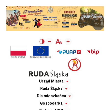
Urząd Miasta
Ruda Śląska
Dla mieszkańca
Gospodarka