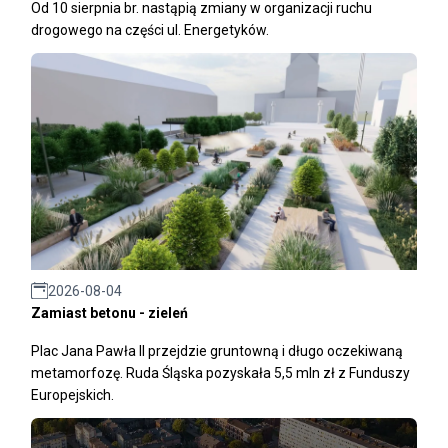
Od 10 sierpnia br. nastąpią zmiany w organizacji ruchu
drogowego na części ul. Energetyków.
2026-08-04
Zamiast betonu - zieleń
Plac Jana Pawła II przejdzie gruntowną i długo oczekiwaną
metamorfozę. Ruda Śląska pozyskała 5,5 mln zł z Funduszy
Europejskich.