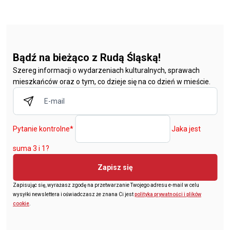
Bądź na bieżąco z Rudą Śląską!
Szereg informacji o wydarzeniach kulturalnych, sprawach
mieszkańców oraz o tym, co dzieje się na co dzień w mieście.
Pytanie kontrolne
*
Jaka jest
suma 3 i 1?
Zapisz się
Zapisując się, wyrażasz zgodę na przetwarzanie Twojego adresu e-mail w celu
wysyłki newslettera i oświadczasz że znana Ci jest
polityka prywatności i plików
cookie
.