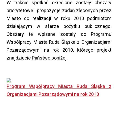
W trakcie spotkań określone zostały obszary
priorytetowe i propozycje zadań zleconych przez
Miasto do realizacji w roku 2010 podmiotom
działającym w sferze pożytku publicznego.
Obszary te wpisane zostały do Programu
Współpracy Miasta Ruda Śląska z Organizacjami
Pozarządowymi na rok 2010, którego projekt
znajdziecie Państwo poniżej.
Program Współpracy Miasta Ruda Śląska z
Organizacjami Pozarządowymi na rok 2010