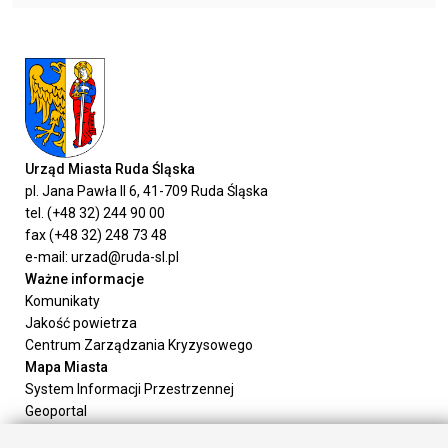
Urząd Miasta Ruda Śląska
pl. Jana Pawła II 6, 41-709 Ruda Śląska
tel. (+48 32) 244 90 00
fax (+48 32) 248 73 48
e-mail: urzad@ruda-sl.pl
Ważne informacje
Komunikaty
Jakość powietrza
Centrum Zarządzania Kryzysowego
Mapa Miasta
System Informacji Przestrzennej
Geoportal
Urząd Miasta