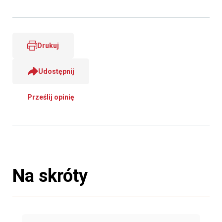
Drukuj
Udostępnij
Prześlij opinię
Na skróty