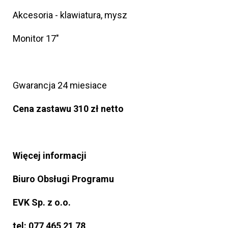
Akcesoria - klawiatura, mysz
Monitor 17"
Gwarancja 24 miesiace
Cena zastawu 310 zł netto
Więcej informacji
Biuro Obsługi Programu
EVK Sp. z o.o.
tel: 077 465 21 78