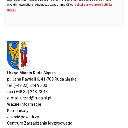
wysyłki newslettera i oświadczasz że znana Ci jest
polityka prywatności i plików
cookie
.
Urząd Miasta Ruda Śląska
pl. Jana Pawła II 6, 41-709 Ruda Śląska
tel. (+48 32) 244 90 00
fax (+48 32) 248 73 48
e-mail: urzad@ruda-sl.pl
Ważne informacje
Komunikaty
Jakość powietrza
Centrum Zarządzania Kryzysowego