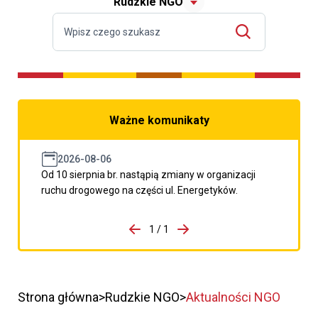
Rudzkie NGO
Ważne komunikaty
2026-08-06
Od 10 sierpnia br. nastąpią zmiany w organizacji
ruchu drogowego na części ul. Energetyków.
do porzpedniego komunikatu
1 / 1
Przejdź do następnego kom
Strona główna
Rudzkie NGO
Aktualności NGO