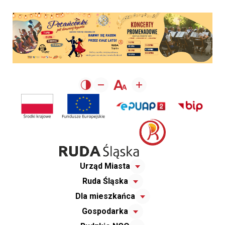
Urząd Miasta
Ruda Śląska
Dla mieszkańca
Gospodarka