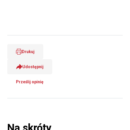
Drukuj
Udostępnij
Prześlij opinię
Na skróty