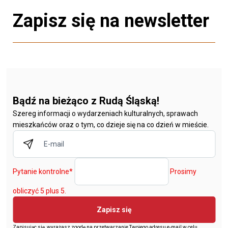
Zapisz się na newsletter
Bądź na bieżąco z Rudą Śląską!
Szereg informacji o wydarzeniach kulturalnych, sprawach
mieszkańców oraz o tym, co dzieje się na co dzień w mieście.
Pytanie kontrolne
*
Prosimy
obliczyć 5 plus 5.
Zapisz się
Zapisując się, wyrażasz zgodę na przetwarzanie Twojego adresu e-mail w celu