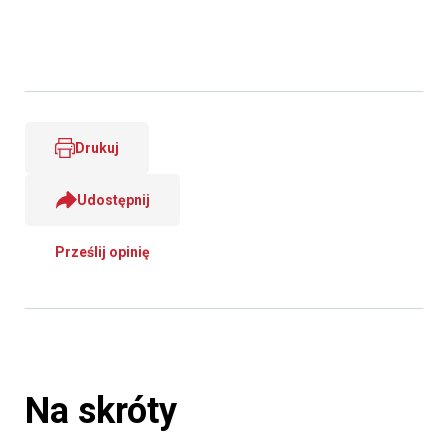
Drukuj
Udostępnij
Prześlij opinię
Na skróty