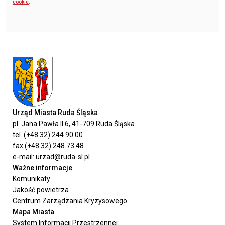
cookie
.
Urząd Miasta Ruda Śląska
pl. Jana Pawła II 6, 41-709 Ruda Śląska
tel. (+48 32) 244 90 00
fax (+48 32) 248 73 48
e-mail: urzad@ruda-sl.pl
Ważne informacje
Komunikaty
Jakość powietrza
Centrum Zarządzania Kryzysowego
Mapa Miasta
System Informacji Przestrzennej