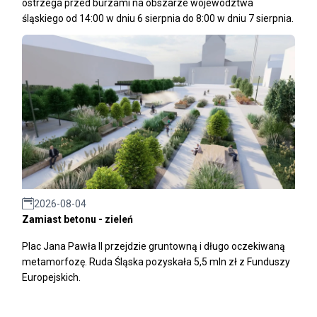
ostrzega przed burzami na obszarze województwa
śląskiego od 14:00 w dniu 6 sierpnia do 8:00 w dniu 7 sierpnia.
2026-08-04
Zamiast betonu - zieleń
Plac Jana Pawła II przejdzie gruntowną i długo oczekiwaną
metamorfozę. Ruda Śląska pozyskała 5,5 mln zł z Funduszy
Europejskich.