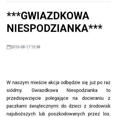
***GWIAZDKOWA
NIESPODZIANKA***
2010-08-17 15:38
W naszym mieście akcja odbędzie się już po raz
siódmy. Gwiazdkowa Niespodzianka to
przedsięwzięcie polegające na docieraniu z
paczkami świątecznymi do dzieci z środowisk
najuboższych lub poszkodowanych przez los.