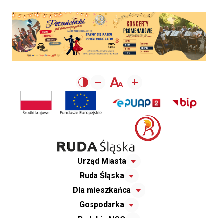
Urząd Miasta
Ruda Śląska
Dla mieszkańca
Gospodarka