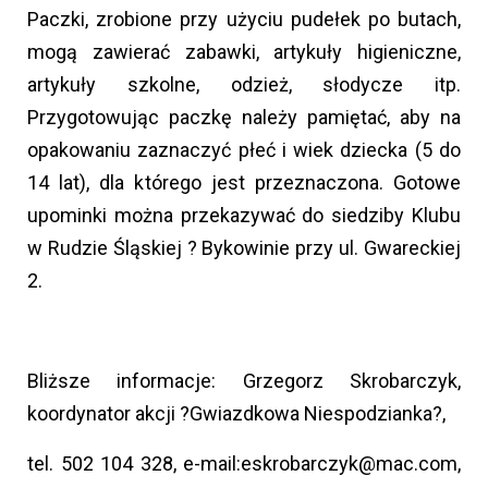
Paczki, zrobione przy użyciu pudełek po butach,
mogą zawierać zabawki, artykuły higieniczne,
artykuły szkolne, odzież, słodycze itp.
Przygotowując paczkę należy pamiętać, aby na
opakowaniu zaznaczyć płeć i wiek dziecka (5 do
14 lat), dla którego jest przeznaczona. Gotowe
upominki można przekazywać do siedziby Klubu
w Rudzie Śląskiej ? Bykowinie przy ul. Gwareckiej
2.
Bliższe informacje: Grzegorz Skrobarczyk,
koordynator akcji ?Gwiazdkowa Niespodzianka?,
tel. 502 104 328, e-mail:eskrobarczyk@mac.com,