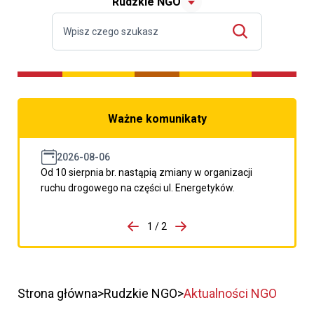
Rudzkie NGO
Ważne komunikaty
2026-08-06
Od 10 sierpnia br. nastąpią zmiany w organizacji
ruchu drogowego na części ul. Energetyków.
do porzpedniego komunikatu
1 / 2
Przejdź do następnego kom
Strona główna
Rudzkie NGO
Aktualności NGO