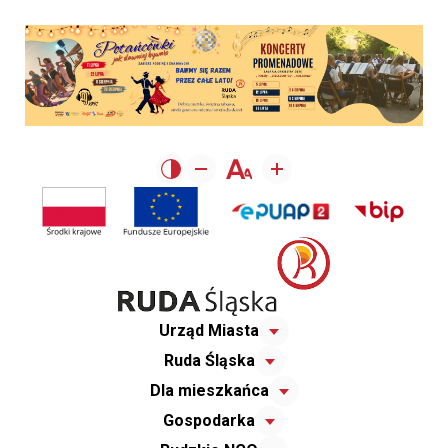
Urząd Miasta
Ruda Śląska
Dla mieszkańca
Gospodarka