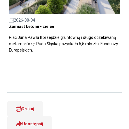
2026-08-04
Zamiast betonu - zieleń
Plac Jana Pawła II przejdzie gruntowną i długo oczekiwaną
metamorfozę. Ruda Śląska pozyskała 5,5 mln zł z Funduszy
Europejskich.
Drukuj
Udostępnij