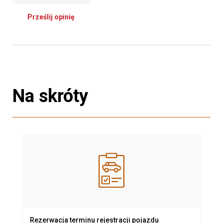
Prześlij opinię
Na skróty
Rezerwacja terminu rejestracji pojazdu