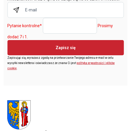
Pytanie kontrolne
*
Prosimy
dodać 7 i 1.
Zapisz się
Zapisując się, wyrażasz zgodę na przetwarzanie Twojego adresu e-mail w celu
wysyłki newslettera i oświadczasz że znana Ci jest
polityka prywatności i plików
cookie
.