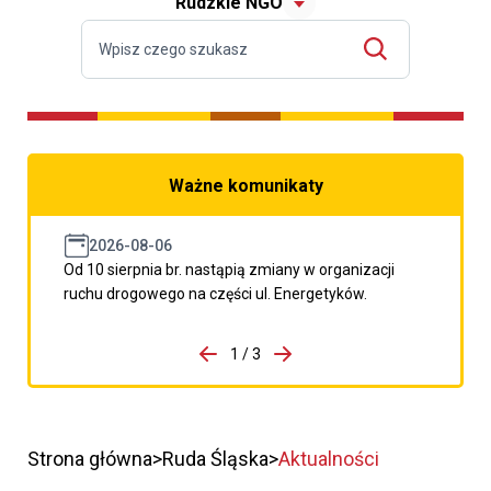
Rudzkie NGO
Ważne komunikaty
2026-08-06
Od 10 sierpnia br. nastąpią zmiany w organizacji
ruchu drogowego na części ul. Energetyków.
do porzpedniego komunikatu
1 / 3
Przejdź do następnego kom
Strona główna
Ruda Śląska
Aktualności