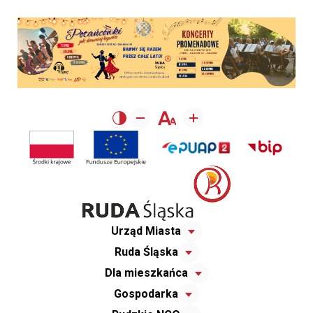
Urząd Miasta
Ruda Śląska
Dla mieszkańca
Gospodarka