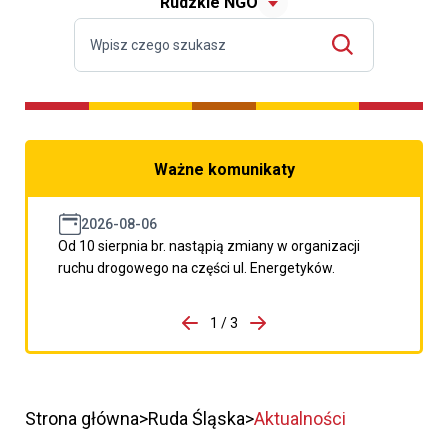
Rudzkie NGO
Ważne komunikaty
2026-08-06
Od 10 sierpnia br. nastąpią zmiany w organizacji
ruchu drogowego na części ul. Energetyków.
do porzpedniego komunikatu
1 / 3
Przejdź do następnego kom
Strona główna
Ruda Śląska
Aktualności