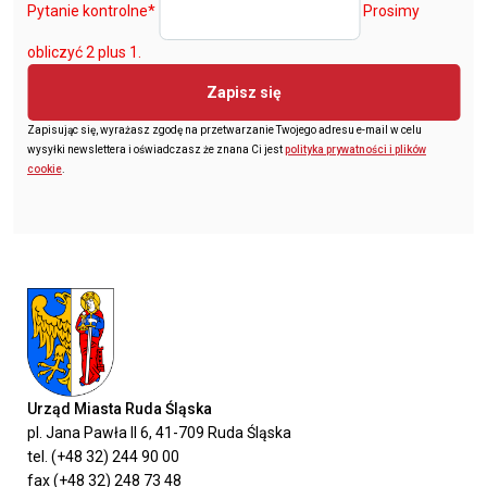
Pytanie kontrolne
*
Prosimy
obliczyć 2 plus 1.
Zapisz się
Zapisując się, wyrażasz zgodę na przetwarzanie Twojego adresu e-mail w celu
wysyłki newslettera i oświadczasz że znana Ci jest
polityka prywatności i plików
cookie
.
Urząd Miasta Ruda Śląska
pl. Jana Pawła II 6, 41-709 Ruda Śląska
tel. (+48 32) 244 90 00
fax (+48 32) 248 73 48