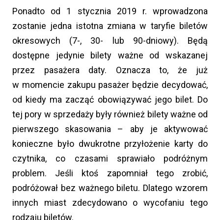
Ponadto od 1 stycznia 2019 r. wprowadzona
zostanie jedna istotna zmiana w taryfie biletów
okresowych (7-, 30- lub 90-dniowy). Będą
dostępne jedynie bilety ważne od wskazanej
przez pasażera daty. Oznacza to, że już
w momencie zakupu pasażer będzie decydować,
od kiedy ma zacząć obowiązywać jego bilet. Do
tej pory w sprzedaży były również bilety ważne od
pierwszego skasowania – aby je aktywować
konieczne było dwukrotne przyłożenie karty do
czytnika, co czasami sprawiało podróżnym
problem. Jeśli ktoś zapomniał tego zrobić,
podróżował bez ważnego biletu. Dlatego wzorem
innych miast zdecydowano o wycofaniu tego
rodzaju biletów.