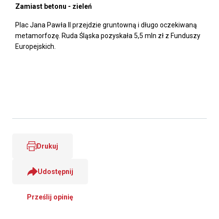
Zamiast betonu - zieleń
Plac Jana Pawła II przejdzie gruntowną i długo oczekiwaną
metamorfozę. Ruda Śląska pozyskała 5,5 mln zł z Funduszy
Europejskich.
Drukuj
Udostępnij
Prześlij opinię