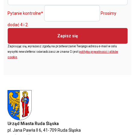
Pytanie kontrolne
*
Prosimy
dodać 4 i 2.
Zapisz się
Zapisując się, wyrażasz zgodę na przetwarzanie Twojego adresu e-mail w celu
wysyłki newslettera i oświadczasz że znana Ci jest
polityka prywatności i plików
cookie
.
Urząd Miasta Ruda Śląska
pl. Jana Pawła II 6, 41-709 Ruda Śląska