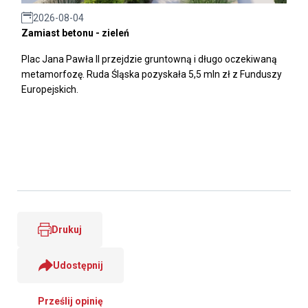
2026-08-04
Zamiast betonu - zieleń
Plac Jana Pawła II przejdzie gruntowną i długo oczekiwaną
metamorfozę. Ruda Śląska pozyskała 5,5 mln zł z Funduszy
Europejskich.
Drukuj
Udostępnij
Prześlij opinię