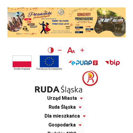
Urząd Miasta
Ruda Śląska
Dla mieszkańca
Gospodarka