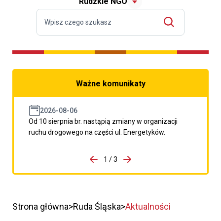
Rudzkie NGO
Ważne komunikaty
2026-08-06
Od 10 sierpnia br. nastąpią zmiany w organizacji
ruchu drogowego na części ul. Energetyków.
do porzpedniego komunikatu
1 / 3
Przejdź do następnego kom
Strona główna
Ruda Śląska
Aktualności