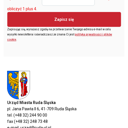
obliczyć 1 plus 4.
Zapisz się
Zapisując się, wyrażasz zgodę na przetwarzanie Twojego adresu e-mail w celu
wysyłki newslettera i oświadczasz że znana Ci jest
polityka prywatności i plików
cookie
.
Urząd Miasta Ruda Śląska
pl. Jana Pawła II 6, 41-709 Ruda Śląska
tel. (+48 32) 244 90 00
fax (+48 32) 248 73 48
e-mail: urzad@ruda-sl.pl