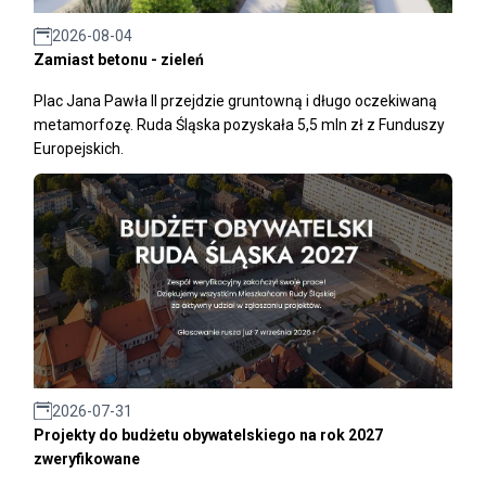
2026-08-04
Zamiast betonu - zieleń
Plac Jana Pawła II przejdzie gruntowną i długo oczekiwaną
metamorfozę. Ruda Śląska pozyskała 5,5 mln zł z Funduszy
Europejskich.
2026-07-31
Projekty do budżetu obywatelskiego na rok 2027
zweryfikowane