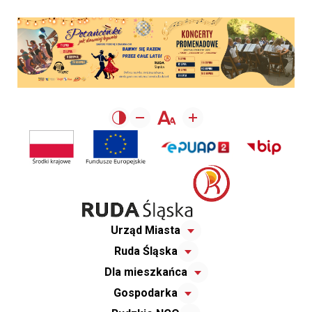
Urząd Miasta
Ruda Śląska
Dla mieszkańca
Gospodarka