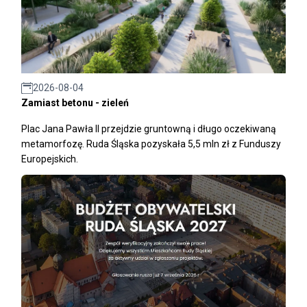
2026-08-04
Zamiast betonu - zieleń
Plac Jana Pawła II przejdzie gruntowną i długo oczekiwaną
metamorfozę. Ruda Śląska pozyskała 5,5 mln zł z Funduszy
Europejskich.