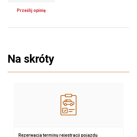
Prześlij opinię
Na skróty
Rezerwacja terminu rejestracji pojazdu