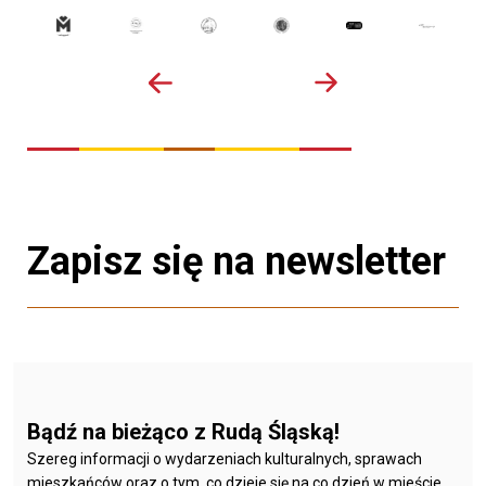
Zapisz się na newsletter
Bądź na bieżąco z Rudą Śląską!
Szereg informacji o wydarzeniach kulturalnych, sprawach
mieszkańców oraz o tym, co dzieje się na co dzień w mieście.