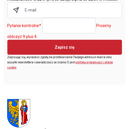
Pytanie kontrolne
*
Prosimy
obliczyć 9 plus 4.
Zapisz się
Zapisując się, wyrażasz zgodę na przetwarzanie Twojego adresu e-mail w celu
wysyłki newslettera i oświadczasz że znana Ci jest
polityka prywatności i plików
cookie
.