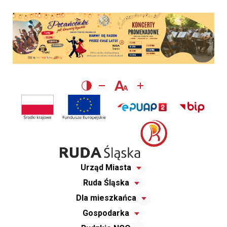
Urząd Miasta
Ruda Śląska
Dla mieszkańca
Gospodarka