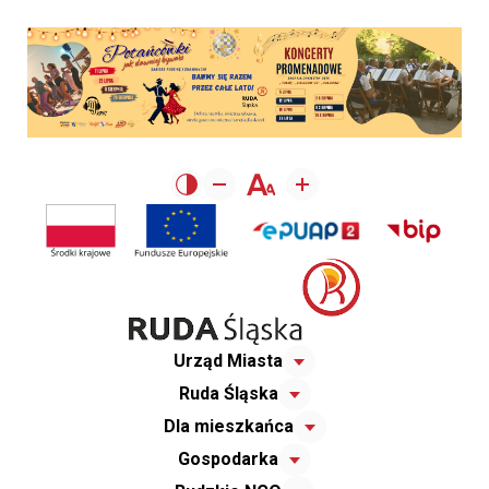
Urząd Miasta
Ruda Śląska
Dla mieszkańca
Gospodarka