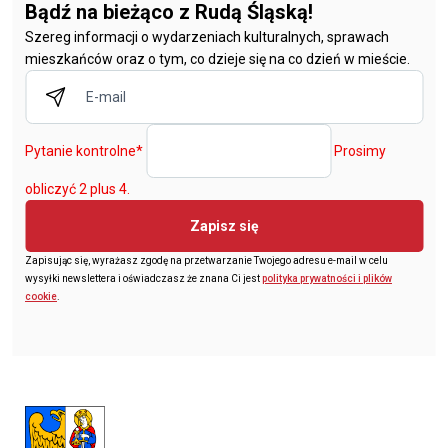
Bądź na bieżąco z Rudą Śląską!
Szereg informacji o wydarzeniach kulturalnych, sprawach
mieszkańców oraz o tym, co dzieje się na co dzień w mieście.
Pytanie kontrolne
*
Prosimy
obliczyć 2 plus 4.
Zapisz się
Zapisując się, wyrażasz zgodę na przetwarzanie Twojego adresu e-mail w celu
wysyłki newslettera i oświadczasz że znana Ci jest
polityka prywatności i plików
cookie
.