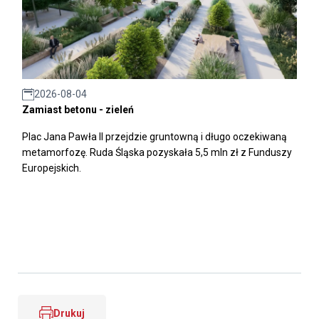
2026-08-04
Zamiast betonu - zieleń
Plac Jana Pawła II przejdzie gruntowną i długo oczekiwaną
metamorfozę. Ruda Śląska pozyskała 5,5 mln zł z Funduszy
Europejskich.
Drukuj