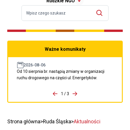
Rudzkie NGO
Ważne komunikaty
2026-08-06
Od 10 sierpnia br. nastąpią zmiany w organizacji
ruchu drogowego na części ul. Energetyków.
do porzpedniego komunikatu
1 / 3
Przejdź do następnego kom
Strona główna
Ruda Śląska
Aktualności