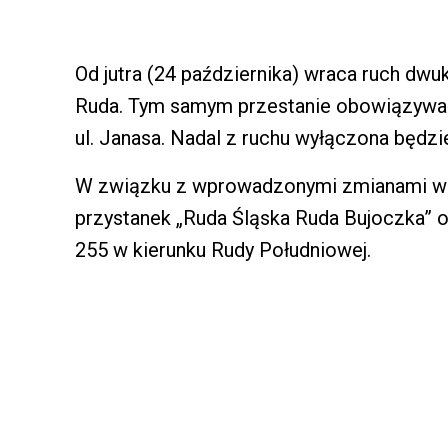
Od jutra (24 października) wraca ruch dwu
Ruda. Tym samym przestanie obowiązywa
ul. Janasa. Nadal z ruchu wyłączona będzie
W związku z wprowadzonymi zmianami w r
przystanek „Ruda Śląska Ruda Bujoczka” o
255 w kierunku Rudy Południowej.