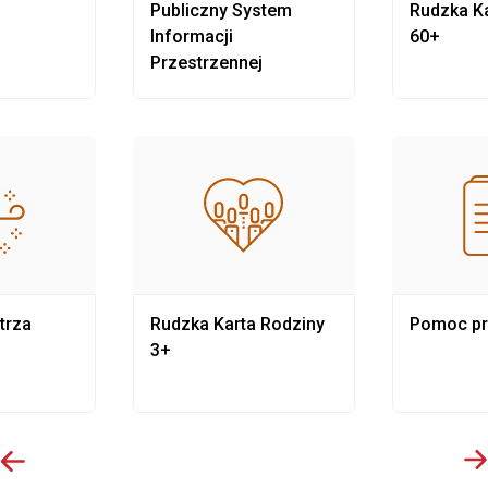
Publiczny System
Rudzka Ka
Informacji
60+
Przestrzennej
trza
Rudzka Karta Rodziny
Pomoc p
3+