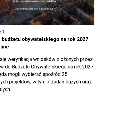
31
o budżetu obywatelskiego na rok 2027
wane
się weryfikacja wniosków złożonych przez
 do Budżetu Obywatelskiego na rok 2027.
ędą mogli wybierać spośród 25
ch projektów, w tym 7 zadań dużych oraz
łych.