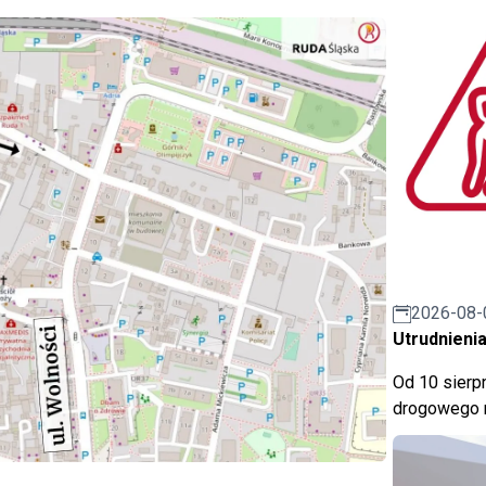
2026-08-
Utrudnienia
Od 10 sierpn
drogowego n