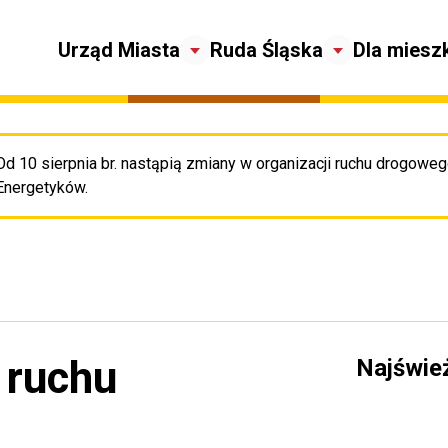
Urząd Miasta
Ruda Śląska
Dla miesz
Od 10 sierpnia br. nastąpią zmiany w organizacji ruchu drogowego
Pr
Energetyków.
 ruchu
Najświe