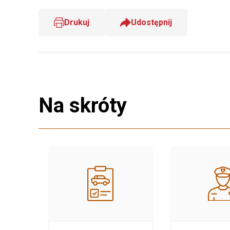
Drukuj
Udostępnij
Na skróty