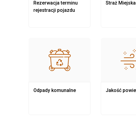
nia
Rezerwacja terminu
Straż Miejska
rejestracji pojazdu
Odpady komunalne
Jakość powie