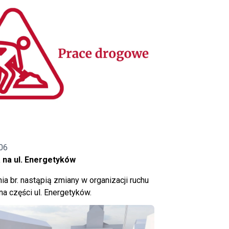
06
 na ul. Energetyków
ia br. nastąpią zmiany w organizacji ruchu
a części ul. Energetyków.