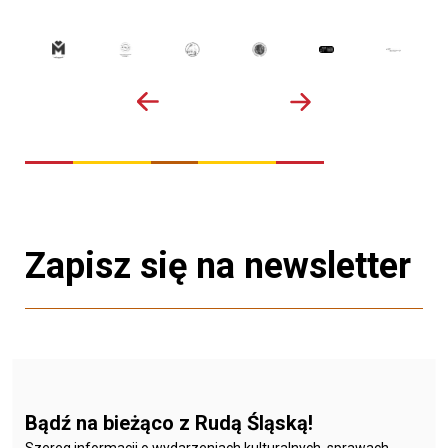
Zapisz się na newsletter
Bądź na bieżąco z Rudą Śląską!