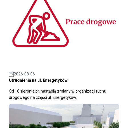
2026-08-06
Utrudnienia na ul. Energetyków
Od 10 sierpnia br. nastąpią zmiany w organizacji ruchu
drogowego na części ul. Energetyków.