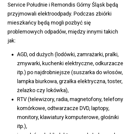
Service Południe i Remondis Górny Śląsk będą
przyjmowali elektroodpady. Podczas zbiórki
mieszkańcy będą mogli pozbyć się
problemowych odpadów, między innymi takich
jak:
AGD, od dużych (lodówki, zamrażarki, pralki,
zmywarki, kuchenki elektryczne, odkurzacze
itp.) po najdrobniejsze (suszarka do włosów,
lampka biurkowa, grzałka elektryczna, toster,
żelazko czy lokówka),
RTV (telewizory, radia, magnetofony, telefony
komórkowe, odtwarzacze DVD, laptopy,
monitory, klawiatury komputerowe, głośniki
itp.),