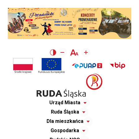
Urząd Miasta
Ruda Śląska
Dla mieszkańca
Gospodarka