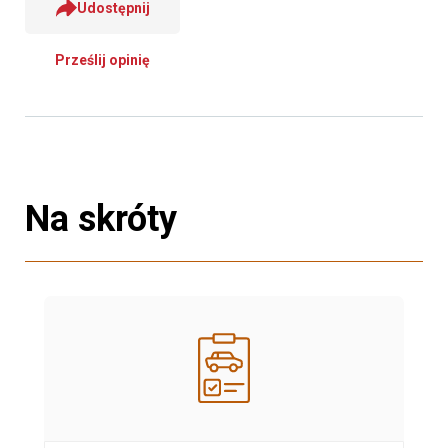
Udostępnij
Prześlij opinię
Na skróty