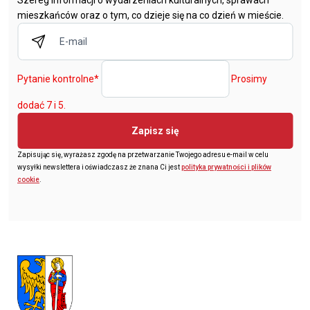
Szereg informacji o wydarzeniach kulturalnych, sprawach
mieszkańców oraz o tym, co dzieje się na co dzień w mieście.
Pytanie kontrolne
*
Prosimy
dodać 7 i 5.
Zapisz się
Zapisując się, wyrażasz zgodę na przetwarzanie Twojego adresu e-mail w celu
wysyłki newslettera i oświadczasz że znana Ci jest
polityka prywatności i plików
cookie
.