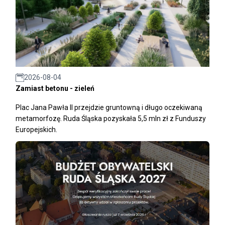
2026-08-04
Zamiast betonu - zieleń
Plac Jana Pawła II przejdzie gruntowną i długo oczekiwaną
metamorfozę. Ruda Śląska pozyskała 5,5 mln zł z Funduszy
Europejskich.