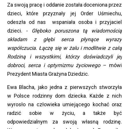
Za swoją pracę i oddanie została doceniona przez
dzieci, które przyznały jej Order Uśmiechu,
odeszła od nas wspaniała osoba i przyjaciel
dzieci. -
Głęboko poruszona tą wiadomością
składam z głębi serca płynące wyrazy
współczucia. Łączę się w żalu i modlitwie z całą
Rodziną i wszystkimi, którzy doświadczyli jej
dobroci, serca i optymizmu życiowego
– mówi
Prezydent Miasta Grażyna Dziedzic.
Ewa Blacha, jako jedna z pierwszych stworzyła
w Polsce rodzinny dom dziecka. Każde z nich
wyrosło na człowieka umiejącego kochać oraz
radzić sobie w życiu, a także być
odpowiedzialnym za swoją własną rodzinę.