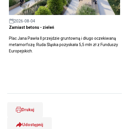
2026-08-04
Zamiast betonu - zieleń
Plac Jana Pawła II przejdzie gruntowną i długo oczekiwaną
metamorfozę. Ruda Śląska pozyskała 5,5 mln zł z Funduszy
Europejskich.
Drukuj
Udostępnij