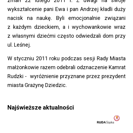
zmarł 22 lutego 2011 r. Z uwagi na swoje
wykształcenie pani Ewa i pan Andrzej kładli duży
nacisk na naukę. Byli emocjonalnie związani
z każdym dzieckiem, a i wychowankowie wraz
z własnymi dziećmi często odwiedzali dom przy
ul. Leśnej.
W styczniu 2011 roku podczas sesji Rady Miasta
małżonkowie razem odebrali odznaczenie Kamrat
Rudzki - wyróżnienie przyznane przez prezydent
miasta Grażynę Dziedzic.
Najświeższe aktualności