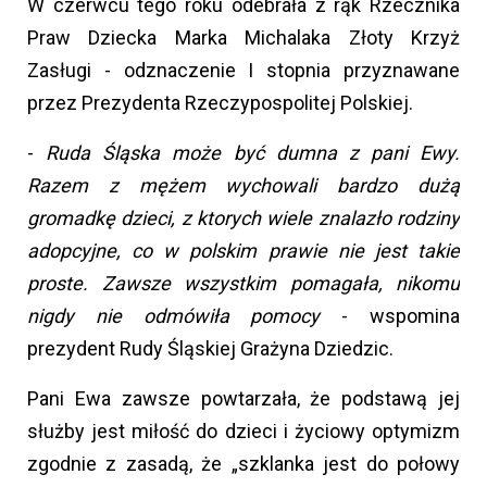
W czerwcu tego roku odebrała z rąk Rzecznika
Praw Dziecka Marka Michalaka Złoty Krzyż
Zasługi - odznaczenie I stopnia przyznawane
przez Prezydenta Rzeczypospolitej Polskiej.
-
Ruda Śląska może być dumna z pani Ewy.
Razem z mężem wychowali bardzo dużą
gromadkę dzieci, z ktorych wiele znalazło rodziny
adopcyjne, co w polskim prawie nie jest takie
proste. Zawsze wszystkim pomagała, nikomu
nigdy nie odmówiła pomocy
- wspomina
prezydent Rudy Śląskiej Grażyna Dziedzic.
Pani Ewa zawsze powtarzała, że podstawą jej
służby jest miłość do dzieci i życiowy optymizm
zgodnie z zasadą, że „szklanka jest do połowy