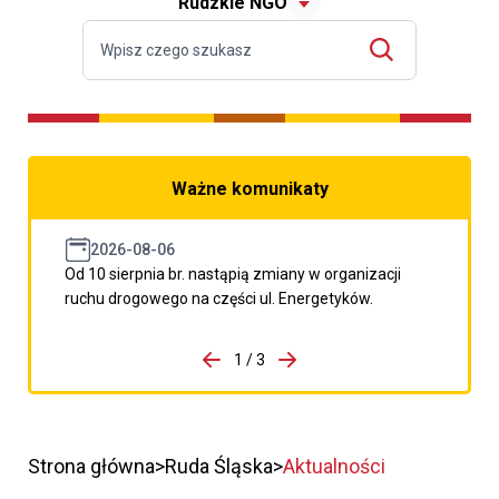
Rudzkie NGO
Ważne komunikaty
2026-08-06
Od 10 sierpnia br. nastąpią zmiany w organizacji
ruchu drogowego na części ul. Energetyków.
do porzpedniego komunikatu
1 / 3
Przejdź do następnego kom
Strona główna
Ruda Śląska
Aktualności