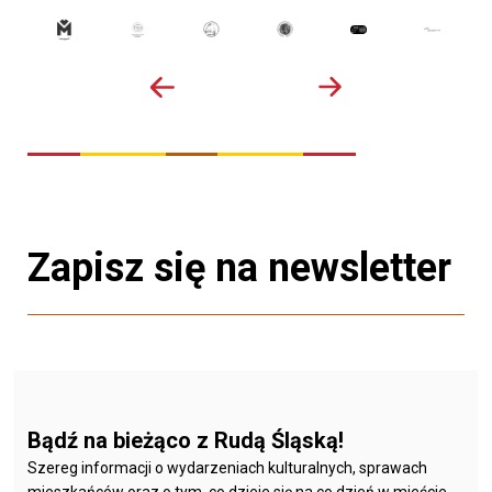
Zapisz się na newsletter
Bądź na bieżąco z Rudą Śląską!
Szereg informacji o wydarzeniach kulturalnych, sprawach
mieszkańców oraz o tym, co dzieje się na co dzień w mieście.