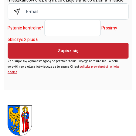
Pytanie kontrolne
*
Prosimy
obliczyć 2 plus 6.
Zapisz się
Zapisując się, wyrażasz zgodę na przetwarzanie Twojego adresu e-mail w celu
wysyłki newslettera i oświadczasz że znana Ci jest
polityka prywatności i plików
cookie
.