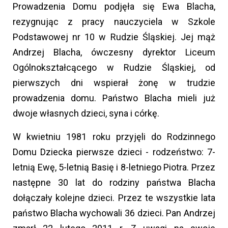
Prowadzenia Domu podjęła się Ewa Blacha,
rezygnując z pracy nauczyciela w Szkole
Podstawowej nr 10 w Rudzie Śląskiej. Jej mąż
Andrzej Blacha, ówczesny dyrektor Liceum
Ogólnokształcącego w Rudzie Śląskiej, od
pierwszych dni wspierał żonę w trudzie
prowadzenia domu. Państwo Blacha mieli już
dwoje własnych dzieci, syna i córkę.
W kwietniu 1981 roku przyjęli do Rodzinnego
Domu Dziecka pierwsze dzieci - rodzeństwo: 7-
letnią Ewę, 5-letnią Basię i 8-letniego Piotra. Przez
następne 30 lat do rodziny państwa Blacha
dołączały kolejne dzieci. Przez te wszystkie lata
państwo Blacha wychowali 36 dzieci. Pan Andrzej