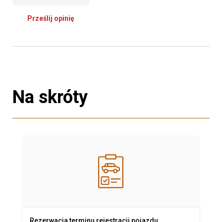
Prześlij opinię
Na skróty
Rezerwacja terminu rejestracji pojazdu