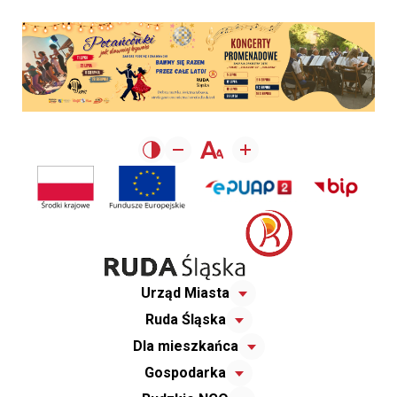
Urząd Miasta
Ruda Śląska
Dla mieszkańca
Gospodarka