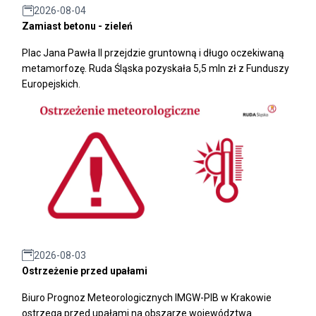
2026-08-04
Zamiast betonu - zieleń
Plac Jana Pawła II przejdzie gruntowną i długo oczekiwaną
metamorfozę. Ruda Śląska pozyskała 5,5 mln zł z Funduszy
Europejskich.
2026-08-03
Ostrzeżenie przed upałami
Biuro Prognoz Meteorologicznych IMGW-PIB w Krakowie
ostrzega przed upałami na obszarze województwa