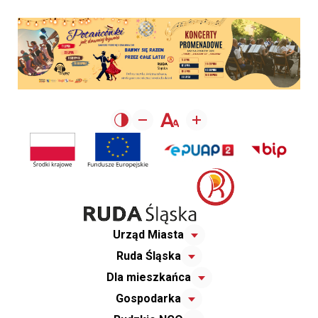
Urząd Miasta
Ruda Śląska
Dla mieszkańca
Gospodarka