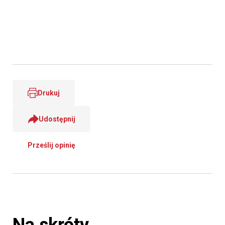
Drukuj
Udostępnij
Prześlij opinię
Na skróty