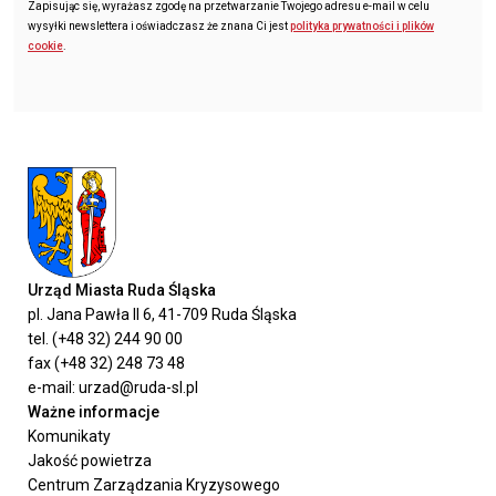
Zapisując się, wyrażasz zgodę na przetwarzanie Twojego adresu e-mail w celu
wysyłki newslettera i oświadczasz że znana Ci jest
polityka prywatności i plików
cookie
.
Urząd Miasta Ruda Śląska
pl. Jana Pawła II 6, 41-709 Ruda Śląska
tel. (+48 32) 244 90 00
fax (+48 32) 248 73 48
e-mail: urzad@ruda-sl.pl
Ważne informacje
Komunikaty
Jakość powietrza
Centrum Zarządzania Kryzysowego