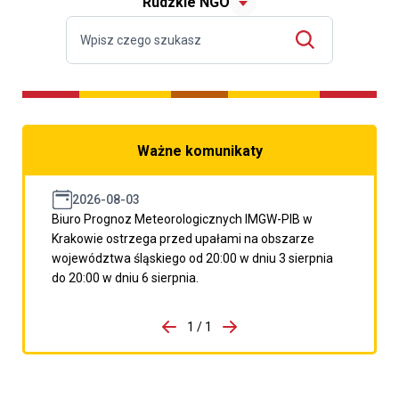
Rudzkie NGO
Ważne komunikaty
2026-08-03
Biuro Prognoz Meteorologicznych IMGW-PIB w
Krakowie ostrzega przed upałami na obszarze
województwa śląskiego od 20:00 w dniu 3 sierpnia
do 20:00 w dniu 6 sierpnia.
do porzpedniego komunikatu
1 / 1
Przejdź do następnego kom