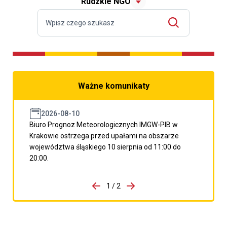
Rudzkie NGO
Ważne komunikaty
2026-08-10
Biuro Prognoz Meteorologicznych IMGW-PIB w
Krakowie ostrzega przed upałami na obszarze
województwa śląskiego 10 sierpnia od 11:00 do
20:00.
do porzpedniego komunikatu
1 / 2
Przejdź do następnego kom