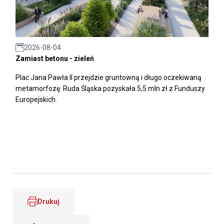
2026-08-04
Zamiast betonu - zieleń
Plac Jana Pawła II przejdzie gruntowną i długo oczekiwaną
metamorfozę. Ruda Śląska pozyskała 5,5 mln zł z Funduszy
Europejskich.
Drukuj