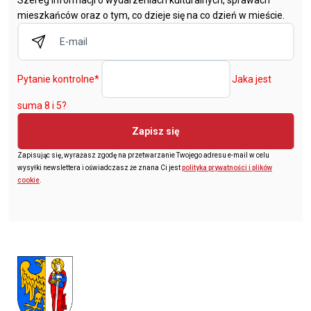
mieszkańców oraz o tym, co dzieje się na co dzień w mieście.
Pytanie kontrolne
*
Jaka jest
suma 8 i 5?
Zapisz się
Zapisując się, wyrażasz zgodę na przetwarzanie Twojego adresu e-mail w celu
wysyłki newslettera i oświadczasz że znana Ci jest
polityka prywatności i plików
cookie
.