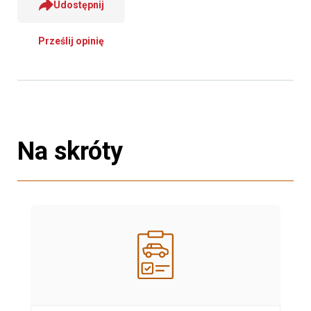
Udostępnij
Prześlij opinię
Na skróty