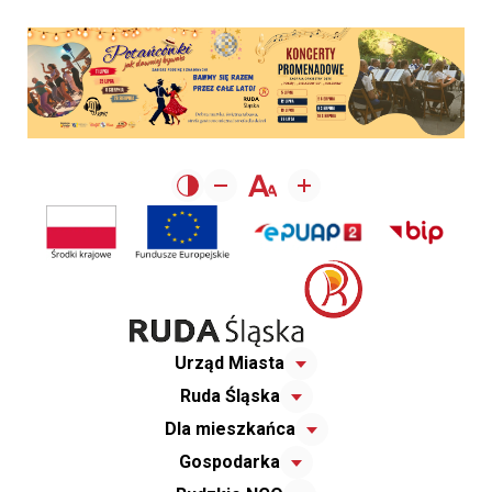
Urząd Miasta
Ruda Śląska
Dla mieszkańca
Gospodarka