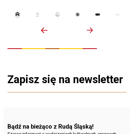
Zapisz się na newsletter
Bądź na bieżąco z Rudą Śląską!
Szereg informacji o wydarzeniach kulturalnych, sprawach