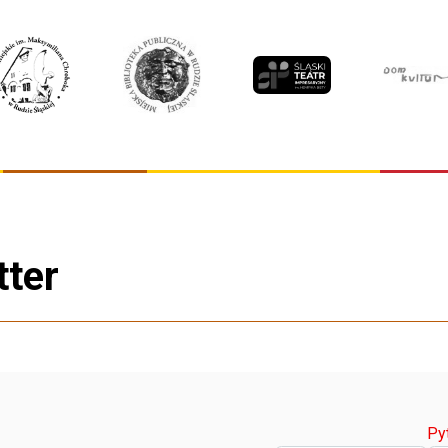
tter
Py