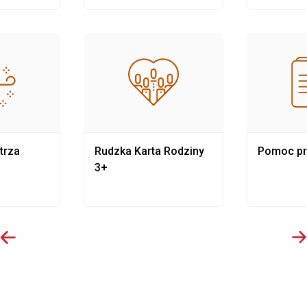
trza
Rudzka Karta Rodziny
Pomoc p
3+