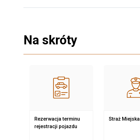
Na skróty
nia
Rezerwacja terminu
Straż Miejska
rejestracji pojazdu