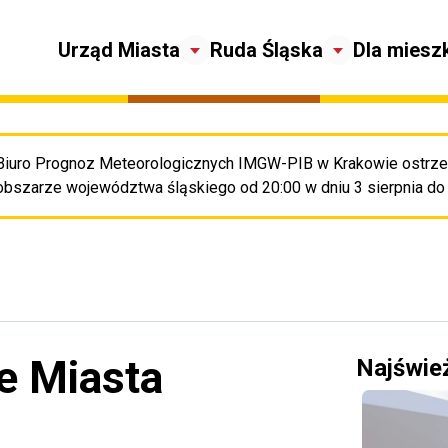
Urząd Miasta
Ruda Śląska
Dla miesz
Biuro Prognoz Meteorologicznych IMGW-PIB w Krakowie ostrze
Pr
obszarze województwa śląskiego od 20:00 w dniu 3 sierpnia do 2
e Miasta
Najświe