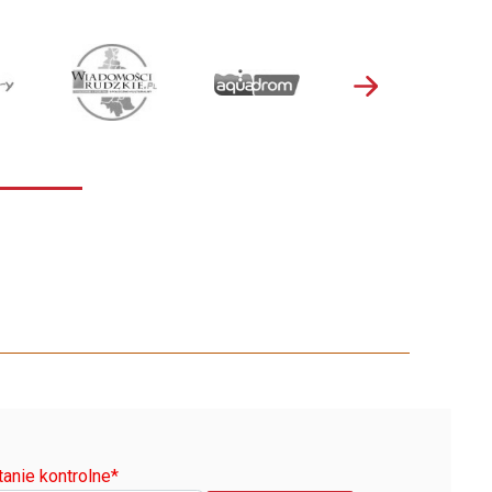
tanie kontrolne
*