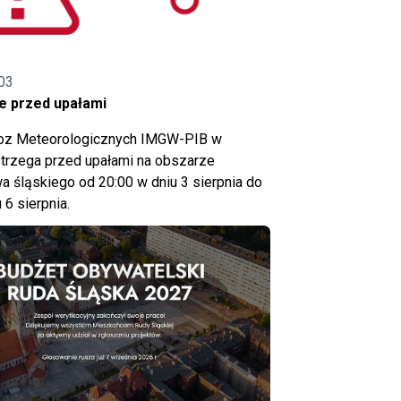
03
e przed upałami
noz Meteorologicznych IMGW-PIB w
trzega przed upałami na obszarze
 śląskiego od 20:00 w dniu 3 sierpnia do
 6 sierpnia.