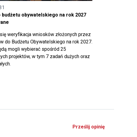
31
o budżetu obywatelskiego na rok 2027
wane
się weryfikacja wniosków złożonych przez
 do Budżetu Obywatelskiego na rok 2027.
ędą mogli wybierać spośród 25
ch projektów, w tym 7 zadań dużych oraz
łych.
Prześlij opinię