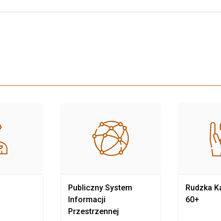
Publiczny System
Rudzka Ka
Informacji
60+
Przestrzennej