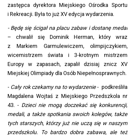
zastępca dyrektora Miejskiego Ośrodka Sportu
i Rekreacji. Była to już XV edycja wydarzenia.
- Będę się ścigał na placu zabaw i dostanę medal
– chwalił się Dominik Herman, który wraz
z Markiem Garmulewiczem, olimpijczykiem,
wicemistrzem świata i 3-krotnym mistrzem
Europy w zapasach, zapalił dzisiaj znicz XV
Miejskiej Olimpiady dla Osób Niepełnosprawnych.
-
Cały rok czekamy na to wydarzenie
- podkreśliła
Magdalena Wojtaś z Miejskiego Przedszkola nr
43. -
Dzieci nie mogą doczekać się konkurencji,
medali, a także spotkania swoich kolegów, także
tych starszych, którzy już nie uczą się w naszym
przedszkolu. To bardzo dobra zabawa, ale też