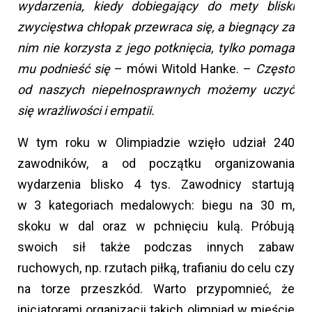
wydarzenia, kiedy dobiegający do mety bliski
zwycięstwa chłopak przewraca się, a biegnący za
nim nie korzysta z jego potknięcia, tylko pomaga
mu podnieść się
– mówi Witold Hanke. –
Często
od naszych niepełnosprawnych możemy uczyć
się wrażliwości i empatii.
W tym roku w Olimpiadzie wzięło udział 240
zawodników, a od początku organizowania
wydarzenia blisko 4 tys. Zawodnicy startują
w 3 kategoriach medalowych: biegu na 30 m,
skoku w dal oraz w pchnięciu kulą. Próbują
swoich sił także podczas innych zabaw
ruchowych, np. rzutach piłką, trafianiu do celu czy
na torze przeszkód. Warto przypomnieć, że
inicjatorami organizacji takich olimpiad w mieście