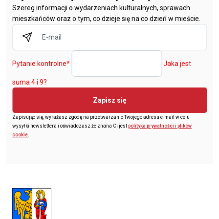
Szereg informacji o wydarzeniach kulturalnych, sprawach
mieszkańców oraz o tym, co dzieje się na co dzień w mieście.
Pytanie kontrolne
*
Jaka jest
suma 4 i 9?
Zapisz się
Zapisując się, wyrażasz zgodę na przetwarzanie Twojego adresu e-mail w celu
wysyłki newslettera i oświadczasz że znana Ci jest
polityka prywatności i plików
cookie
.