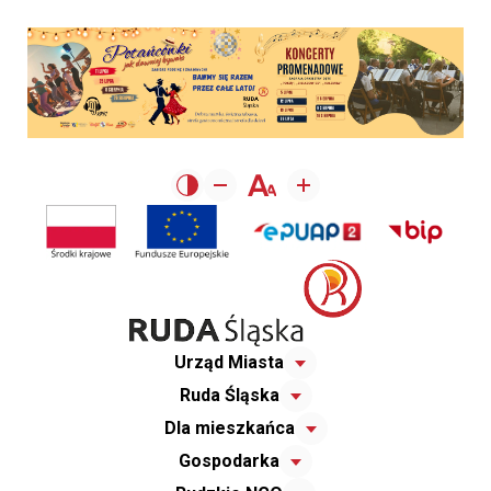
Urząd Miasta
Ruda Śląska
Dla mieszkańca
Gospodarka