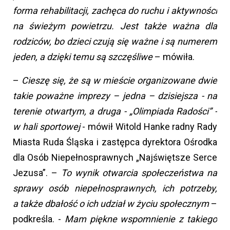
forma rehabilitacji, zachęca do ruchu i aktywności
na świeżym powietrzu. Jest także ważna dla
rodziców, bo dzieci czują się ważne i są numerem
jeden, a dzięki temu są szczęśliwe
– mówiła.
–
Cieszę się, że są w mieście organizowane dwie
takie poważne imprezy – jedna – dzisiejsza - na
terenie otwartym, a druga - „Olimpiada Radości” -
w hali sportowej
- mówił Witold Hanke radny Rady
Miasta Ruda Śląska i zastępca dyrektora Ośrodka
dla Osób Niepełnosprawnych „Najświętsze Serce
Jezusa”. –
To wynik otwarcia społeczeństwa na
sprawy osób niepełnosprawnych, ich potrzeby,
a także dbałość o ich udział w życiu społecznym
–
podkreśla. -
Mam piękne wspomnienie z takiego