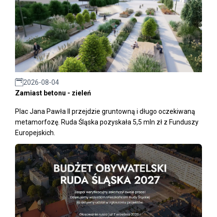
2026-08-04
Zamiast betonu - zieleń
Plac Jana Pawła II przejdzie gruntowną i długo oczekiwaną
metamorfozę. Ruda Śląska pozyskała 5,5 mln zł z Funduszy
Europejskich.