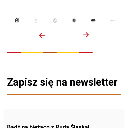
Zapisz się na newsletter
Bądź na bieżąco z Rudą Śląską!