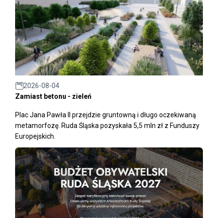
2026-08-04
Zamiast betonu - zieleń
Plac Jana Pawła II przejdzie gruntowną i długo oczekiwaną
metamorfozę. Ruda Śląska pozyskała 5,5 mln zł z Funduszy
Europejskich.