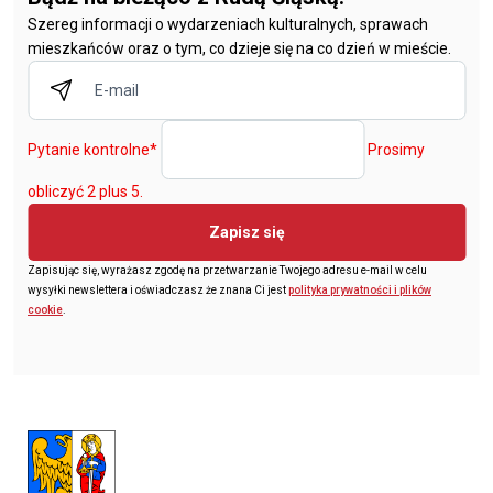
Szereg informacji o wydarzeniach kulturalnych, sprawach
mieszkańców oraz o tym, co dzieje się na co dzień w mieście.
Pytanie kontrolne
*
Prosimy
obliczyć 2 plus 5.
Zapisz się
Zapisując się, wyrażasz zgodę na przetwarzanie Twojego adresu e-mail w celu
wysyłki newslettera i oświadczasz że znana Ci jest
polityka prywatności i plików
cookie
.