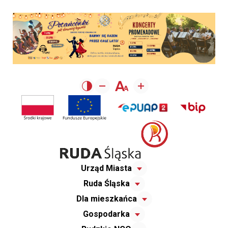
Urząd Miasta
Ruda Śląska
Dla mieszkańca
Gospodarka