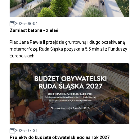
2026-08-04
Zamiast betonu - zieleń
Plac Jana Pawła II przejdzie gruntowną i długo oczekiwaną
metamorfozę. Ruda Śląska pozyskała 5,5 mln zł z Funduszy
Europejskich.
2026-07-31
Projekty do budżetu obywatelskiego na rok 2027