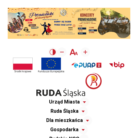
Urząd Miasta
Ruda Śląska
Dla mieszkańca
Gospodarka