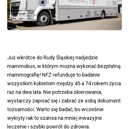
Już wkrótce do Rudy Śląskiej nadjedzie
mammobus, w którym można wykonać bezpłatną
mammografię! NFZ refunduje to badanie
wszystkim kobietom między 45 a 74 rokiem życia
raz na dwa lata. Nie potrzeba skierowania,
wystarczy zapisać się i zabrać ze sobą dokument
tożsamości. Warto się badać, bo wcześnie
wykryty rak to szansa na mniej inwazyjne
leczenie i szybki powrót do zdrowia.