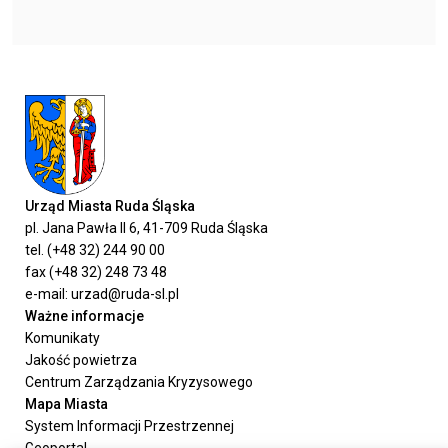
Urząd Miasta Ruda Śląska
pl. Jana Pawła II 6, 41-709 Ruda Śląska
tel. (+48 32) 244 90 00
fax (+48 32) 248 73 48
e-mail: urzad@ruda-sl.pl
Ważne informacje
Komunikaty
Jakość powietrza
Centrum Zarządzania Kryzysowego
Mapa Miasta
System Informacji Przestrzennej
Geoportal