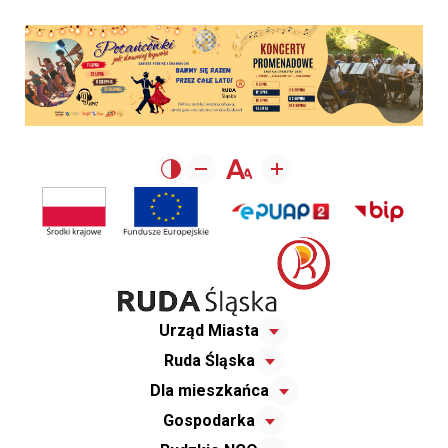
Urząd Miasta
Ruda Śląska
Dla mieszkańca
Gospodarka