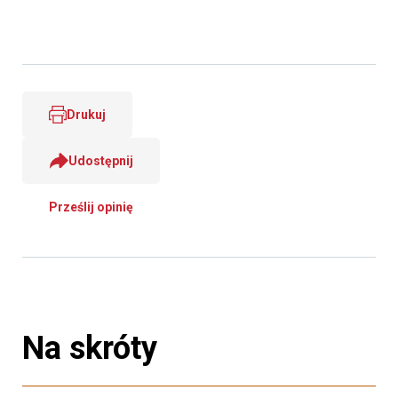
Drukuj
Udostępnij
Prześlij opinię
Na skróty