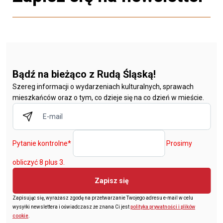
Bądź na bieżąco z Rudą Śląską!
Szereg informacji o wydarzeniach kulturalnych, sprawach
mieszkańców oraz o tym, co dzieje się na co dzień w mieście.
Pytanie kontrolne
*
Prosimy
obliczyć 8 plus 3.
Zapisz się
Zapisując się, wyrażasz zgodę na przetwarzanie Twojego adresu e-mail w celu
wysyłki newslettera i oświadczasz że znana Ci jest
polityka prywatności i plików
cookie
.