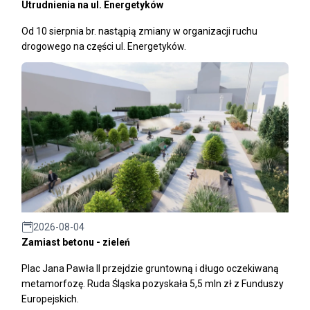
Utrudnienia na ul. Energetyków
Od 10 sierpnia br. nastąpią zmiany w organizacji ruchu
drogowego na części ul. Energetyków.
2026-08-04
Zamiast betonu - zieleń
Plac Jana Pawła II przejdzie gruntowną i długo oczekiwaną
metamorfozę. Ruda Śląska pozyskała 5,5 mln zł z Funduszy
Europejskich.