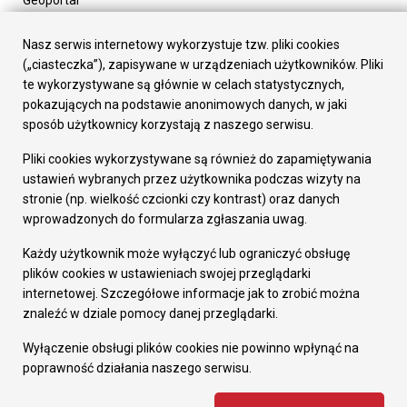
Urząd Miasta
Załatw sprawę
Nasz serwis internetowy wykorzystuje tzw. pliki cookies
Prezydent Miasta
(„ciasteczka”), zapisywane w urządzeniach użytkowników. Pliki
Rada Miasta
te wykorzystywane są głównie w celach statystycznych,
Wydziały
pokazujących na podstawie anonimowych danych, w jaki
Elektroniczna Skrzynka Podawcza
sposób użytkownicy korzystają z naszego serwisu.
Praca w Urzędzie
Pliki cookies wykorzystywane są również do zapamiętywania
Gospodarka
ustawień wybranych przez użytkownika podczas wizyty na
Fundusze europejskie
stronie (np. wielkość czcionki czy kontrast) oraz danych
Środki krajowe
wprowadzonych do formularza zgłaszania uwag.
Oferty inwestycyjne
Strategia Rozwoju Miasta
Każdy użytkownik może wyłączyć lub ograniczyć obsługę
Pozostałe
plików cookies w ustawieniach swojej przeglądarki
Deklaracja dostępności
internetowej. Szczegółowe informacje jak to zrobić można
Dane osobowe
znaleźć w dziale pomocy danej przeglądarki.
Dodaj opinię o witrynie
© Urząd Miasta RUDA Śląska 2023
Wyłączenie obsługi plików cookies nie powinno wpłynąć na
poprawność działania naszego serwisu.