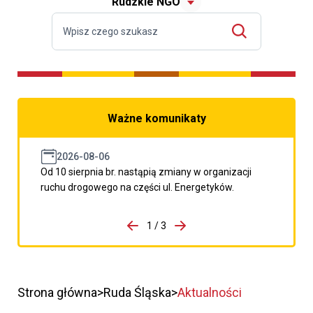
Rudzkie NGO
Ważne komunikaty
2026-08-06
Od 10 sierpnia br. nastąpią zmiany w organizacji
ruchu drogowego na części ul. Energetyków.
do porzpedniego komunikatu
1 / 3
Przejdź do następnego kom
Strona główna
Ruda Śląska
Aktualności