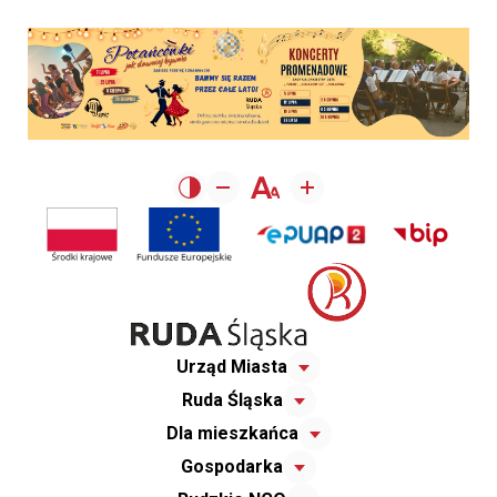
Urząd Miasta
Ruda Śląska
Dla mieszkańca
Gospodarka