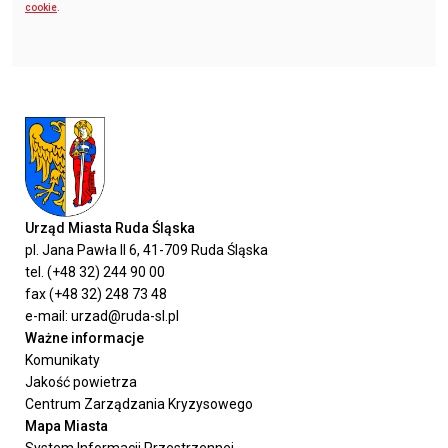
cookie
.
Urząd Miasta Ruda Śląska
pl. Jana Pawła II 6, 41-709 Ruda Śląska
tel. (+48 32) 244 90 00
fax (+48 32) 248 73 48
e-mail: urzad@ruda-sl.pl
Ważne informacje
Komunikaty
Jakość powietrza
Centrum Zarządzania Kryzysowego
Mapa Miasta