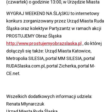
(czwartek) o godzinie 13:00, w Urzędzie Miasta
WYGRAJ WEEKEND NA ŚLĄSKU to internetowy
konkurs zorganizowany przez Urząd Miasta Ruda
Śląska oraz kolektyw Partyzantz w ramach akcji
PROSTUJEMY Obraz Śląska
http://www.prostujemyobrazslaska.pl
, do której
dołączyli się także: Urząd Miasta Katowice,
Metropolia SILESIA, portal MM SILESIA, portal
RUDASlaska.com.pl, portal Zicherka, portal M-
CE.net.
Wszelkich dodatkowych informacji udziela:
Renata Młynarczuk
Urząd Miasta Ruda Śląska