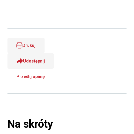
Drukuj
Udostępnij
Prześlij opinię
Na skróty