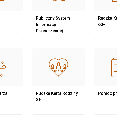
Publiczny System
Rudzka Ka
Informacji
60+
Przestrzennej
trza
Rudzka Karta Rodziny
Pomoc p
3+