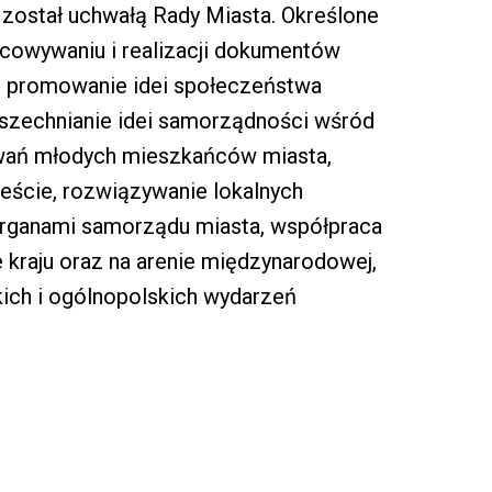
 został uchwałą Rady Miasta. Określone
cowywaniu i realizacji dokumentów
y, promowanie idei społeczeństwa
szechnianie idei samorządności wśród
iwań młodych mieszkańców miasta,
eście, rozwiązywanie lokalnych
organami samorządu miasta, współpraca
 kraju oraz na arenie międzynarodowej,
ich i ogólnopolskich wydarzeń