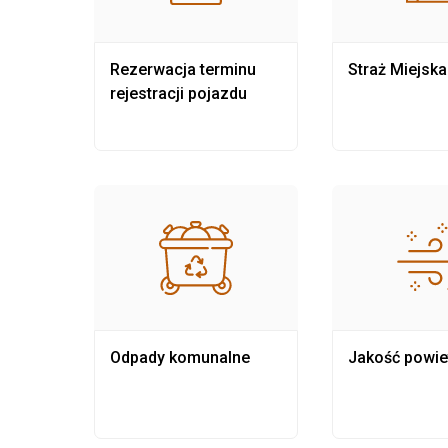
nia
Rezerwacja terminu
Straż Miejska
rejestracji pojazdu
Odpady komunalne
Jakość powie