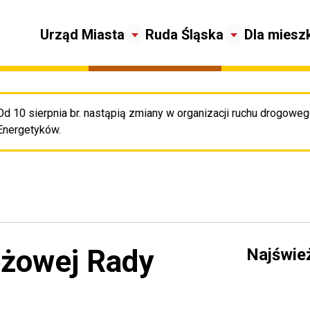
Urząd Miasta
Ruda Śląska
Dla miesz
Od 10 sierpnia br. nastąpią zmiany w organizacji ruchu drogowego
Pr
Energetyków.
eżowej Rady
Najświe