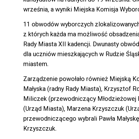
września, a wyniki Miejska Komisja Wyborc
11 obwodów wyborczych zlokalizowanych
z których każda ma możliwość obsadzen
Rady Miasta XII kadencji. Dwunasty obwód
dla uczniów mieszkających w Rudzie Śląsk
miastem.
Zarządzenie powołało również Miejską K
Małyska (radny Rady Miasta), Krzysztof R
Miliczek (przewodniczący Młodzieżowej R
(Urząd Miasta), Marzena Krzyszczuk (Urzą
przewodniczącego wybrali Pawła Małyskę,
Krzyszczuk.