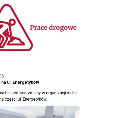
06
 na ul. Energetyków
ia br. nastąpią zmiany w organizacji ruchu
a części ul. Energetyków.