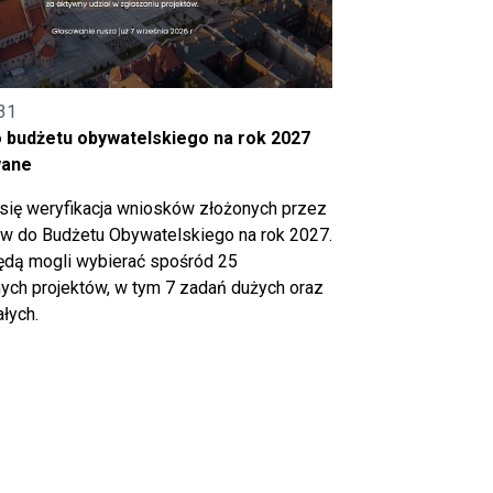
31
o budżetu obywatelskiego na rok 2027
wane
się weryfikacja wniosków złożonych przez
 do Budżetu Obywatelskiego na rok 2027.
ędą mogli wybierać spośród 25
ch projektów, w tym 7 zadań dużych oraz
łych.