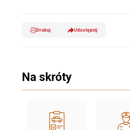
Drukuj
Udostępnij
Na skróty