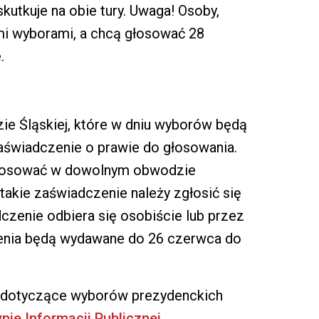
kutkuje na obie tury. Uwaga! Osoby,
mi wyborami, a chcą głosować 28
.
ie Śląskiej, które w dniu wyborów będą
świadczenie o prawie do głosowania.
głosować w dowolnym obwodzie
 takie zaświadczenie należy zgłosić się
zenie odbiera się osobiście lub przez
enia będą wydawane do 26 czerwca do
 dotyczące wyborów prezydenckich
ynie Informacji Publicznej
.