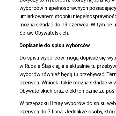
wyborców niepełnosprawnych posiadający
umiarkowanym stopniu niepełnosprawności
można składać do 19 czerwca. W tym celu
Spraw Obywatelskich.
Dopisanie do spisu wyborców
Do spisu wyborców mogą dopisać się wybo
w Rudzie Śląskiej, ale aktualnie tu przebyw
wyborów również będą tu przebywać. Term
czerwca. Wnioski takie można składać w w
Obywatelskich oraz elektronicznie za po
W przypadku II tury wyborów do spisu wy
czerwca do 7 lipca. Jednakże osoby, które