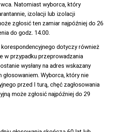
rwca. Natomiast wyborca, który
tannie, izolacji lub izolacji
e zgłosić ten zamiar najpóźniej do 26
nia do godz. 14.00.
a korespondencyjnego dotyczy również
 że w przypadku przeprowadzania
ostanie wysłany na adres wskazany
 głosowaniem. Wyborca, który nie
jnego przed I turą, chęć zagłosowania
jną może zgłosić najpóźniej do 29
dniu głosowania skończą 60 lat lub