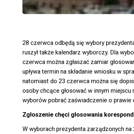
28 czerwca odbędą się wybory prezydenta
ruszył także kalendarz wyborczy. Dla wyb
czerwca można zgłaszać zamiar głosowan
upływa termin na składanie wniosku w spr
natomiast do 23 czerwca można się dopi
osoby chcące głosować w innym miejscu 
wyborów pobrać zaświadczenie o prawie 
Zgłoszenie chęci głosowania korespon
W wyborach prezydenta zarządzonych na 