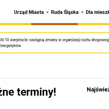
Urząd Miasta
Ruda Śląska
Dla miesz
Od 10 sierpnia br. nastąpią zmiany w organizacji ruchu drogowego
Pr
Energetyków.
ne terminy!
Najświe