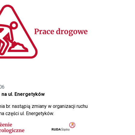
06
 na ul. Energetyków
ia br. nastąpią zmiany w organizacji ruchu
a części ul. Energetyków.