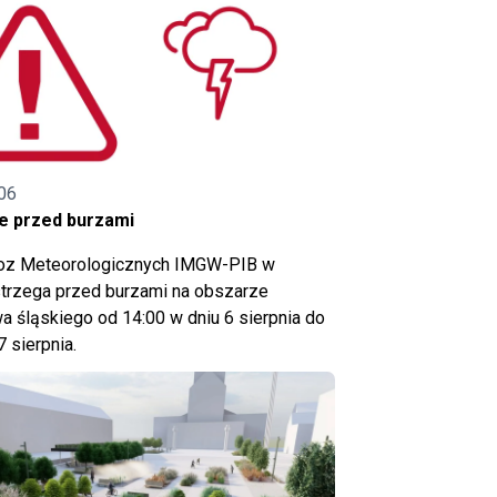
06
e przed burzami
noz Meteorologicznych IMGW-PIB w
trzega przed burzami na obszarze
 śląskiego od 14:00 w dniu 6 sierpnia do
7 sierpnia.