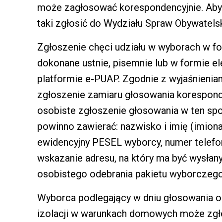
może zagłosować korespondencyjnie. Aby 
taki zgłosić do Wydziału Spraw Obywatels
Zgłoszenie chęci udziału w wyborach w f
dokonane ustnie, pisemnie lub w formie e
platformie e-PUAP. Zgodnie z wyjaśnieni
zgłoszenie zamiaru głosowania korespond
osobiste zgłoszenie głosowania w ten sp
powinno zawierać: nazwisko i imię (imiona
ewidencyjny PESEL wyborcy, numer telefon
wskazanie adresu, na który ma być wysłany
osobistego odebrania pakietu wyborczego
Wyborca podlegający w dniu głosowania ob
izolacji w warunkach domowych może zgł