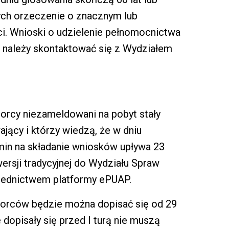
ch orzeczenie o znacznym lub
. Wnioski o udzielenie pełnomocnictwa
 należy skontaktować się z Wydziałem
rcy niezameldowani na pobyt stały
ający i którzy wiedzą, że w dniu
in na składanie wniosków upływa 23
ersji tradycyjnej do Wydziału Spraw
średnictwem platformy ePUAP.
borców będzie można dopisać się od 29
 dopisały się przed I turą nie muszą