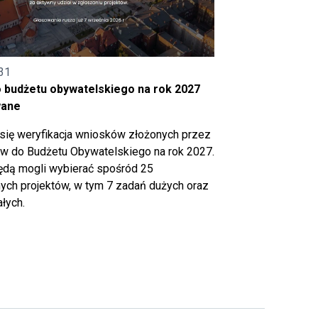
31
o budżetu obywatelskiego na rok 2027
wane
się weryfikacja wniosków złożonych przez
 do Budżetu Obywatelskiego na rok 2027.
ędą mogli wybierać spośród 25
ch projektów, w tym 7 zadań dużych oraz
łych.