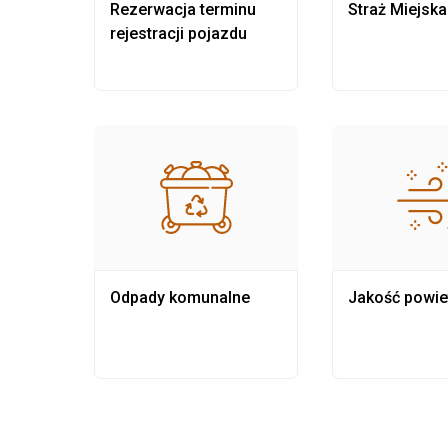
nia
Rezerwacja terminu
Straż Miejska
rejestracji pojazdu
Odpady komunalne
Jakość powie