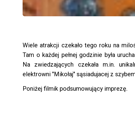
Wiele atrakcji czekało tego roku na miloś
Tam o każdej pełnej godzinie była uruc
Na zwiedzających czekała m.in. unika
elektrowni "Mikołaj" sąsiadujacej z szybem
Poniżej filmik podsumowujący imprezę.