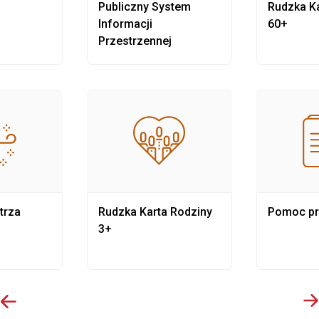
Publiczny System
Rudzka Ka
Informacji
60+
Przestrzennej
trza
Rudzka Karta Rodziny
Pomoc p
3+