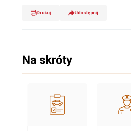
Drukuj
Udostępnij
Na skróty