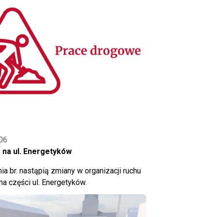
06
 na ul. Energetyków
ia br. nastąpią zmiany w organizacji ruchu
a części ul. Energetyków.