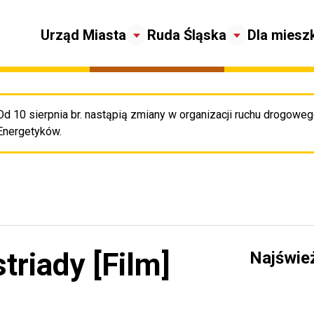
Urząd Miasta
Ruda Śląska
Dla miesz
Od 10 sierpnia br. nastąpią zmiany w organizacji ruchu drogowego
Pr
Energetyków.
riady [Film]
Najświe