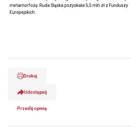
metamorfozę. Ruda Śląska pozyskała 5,5 mln zł z Funduszy
Europejskich.
Drukuj
Udostępnij
Prześlij opinię