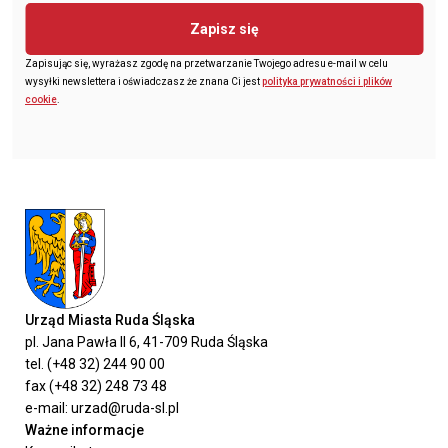
Zapisz się
Zapisując się, wyrażasz zgodę na przetwarzanie Twojego adresu e-mail w celu
wysyłki newslettera i oświadczasz że znana Ci jest
polityka prywatności i plików
cookie
.
Urząd Miasta Ruda Śląska
pl. Jana Pawła II 6, 41-709 Ruda Śląska
tel. (+48 32) 244 90 00
fax (+48 32) 248 73 48
e-mail: urzad@ruda-sl.pl
Ważne informacje