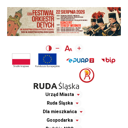
Urząd Miasta
Ruda Śląska
Dla mieszkańca
Gospodarka