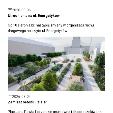
2026-08-06
Utrudnienia na ul. Energetyków
Od 10 sierpnia br. nastąpią zmiany w organizacji ruchu
drogowego na części ul. Energetyków.
2026-08-04
Zamiast betonu - zieleń
Plac Jana Pawła II przejdzie gruntowną i długo oczekiwaną