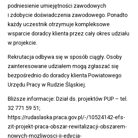
podniesienie umiejętności zawodowych
i zdobycie doświadczenia zawodowego. Ponadto
każdy uczestnik otrzymuje kompleksowe
wsparcie doradcy klienta przez cały okres udziału
w projekcie.
Rekrutacja odbywa się w sposób ciągły. Osoby
zainteresowane udziałem mogą zgłaszać się
bezpośrednio do doradcy klienta Powiatowego
Urzędu Pracy w Rudzie Śląskiej.
Bliższe informacje: Dział ds. projektów PUP – tel.
32 771 59 51;
https://rudaslaska.praca.gov.pl/-/10524142-efs-
zit-projekt-praca-obszar-rewitalizacji-obszarem-
nowych-mozliwosci-ii-edycja-