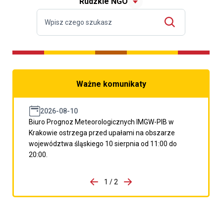
Rudzkie NGO
Ważne komunikaty
2026-08-10
Biuro Prognoz Meteorologicznych IMGW-PIB w
Krakowie ostrzega przed upałami na obszarze
województwa śląskiego 10 sierpnia od 11:00 do
20:00.
do porzpedniego komunikatu
1 / 2
Przejdź do następnego kom