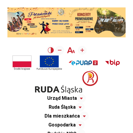
Urząd Miasta
Ruda Śląska
Dla mieszkańca
Gospodarka