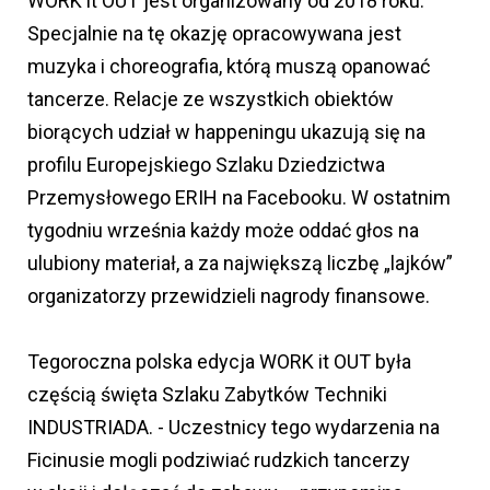
WORK it OUT jest organizowany od 2018 roku.
Specjalnie na tę okazję opracowywana jest
muzyka i choreografia, którą muszą opanować
tancerze. Relacje ze wszystkich obiektów
biorących udział w happeningu ukazują się na
profilu Europejskiego Szlaku Dziedzictwa
Przemysłowego ERIH na Facebooku. W ostatnim
tygodniu września każdy może oddać głos na
ulubiony materiał, a za największą liczbę „lajków”
organizatorzy przewidzieli nagrody finansowe.
Tegoroczna polska edycja WORK it OUT była
częścią święta Szlaku Zabytków Techniki
INDUSTRIADA. - Uczestnicy tego wydarzenia na
Ficinusie mogli podziwiać rudzkich tancerzy