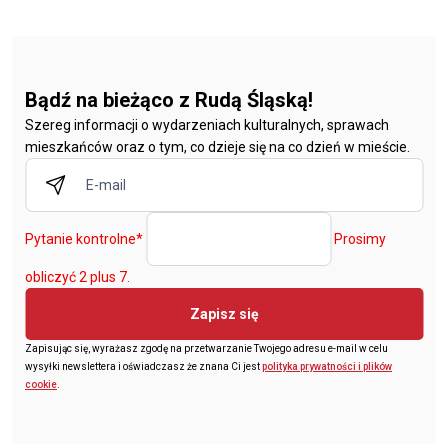
Bądź na bieżąco z Rudą Śląską!
Szereg informacji o wydarzeniach kulturalnych, sprawach
mieszkańców oraz o tym, co dzieje się na co dzień w mieście.
Pytanie kontrolne
*
Prosimy
obliczyć 2 plus 7.
Zapisz się
Zapisując się, wyrażasz zgodę na przetwarzanie Twojego adresu e-mail w celu
wysyłki newslettera i oświadczasz że znana Ci jest
polityka prywatności i plików
cookie
.