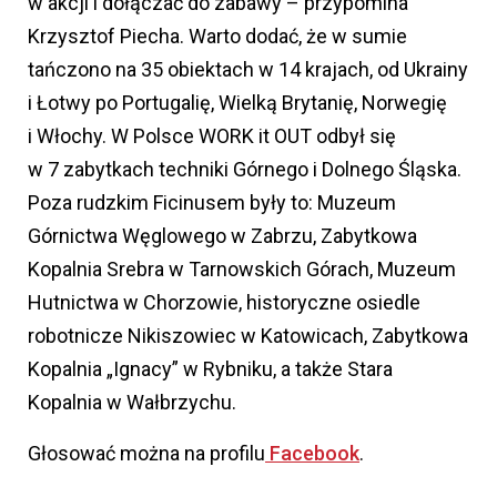
w akcji i dołączać do zabawy – przypomina
Krzysztof Piecha. Warto dodać, że w sumie
tańczono na 35 obiektach w 14 krajach, od Ukrainy
i Łotwy po Portugalię, Wielką Brytanię, Norwegię
i Włochy. W Polsce WORK it OUT odbył się
w 7 zabytkach techniki Górnego i Dolnego Śląska.
Poza rudzkim Ficinusem były to: Muzeum
Górnictwa Węglowego w Zabrzu, Zabytkowa
Kopalnia Srebra w Tarnowskich Górach, Muzeum
Hutnictwa w Chorzowie, historyczne osiedle
robotnicze Nikiszowiec w Katowicach, Zabytkowa
Kopalnia „Ignacy” w Rybniku, a także Stara
Kopalnia w Wałbrzychu.
Głosować można na profilu
Facebook
.