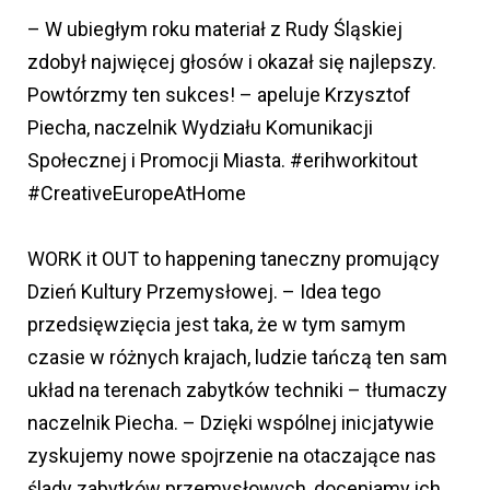
– W ubiegłym roku materiał z Rudy Śląskiej
zdobył najwięcej głosów i okazał się najlepszy.
Powtórzmy ten sukces! – apeluje Krzysztof
Piecha, naczelnik Wydziału Komunikacji
Społecznej i Promocji Miasta. #erihworkitout
#CreativeEuropeAtHome
WORK it OUT to happening taneczny promujący
Dzień Kultury Przemysłowej. – Idea tego
przedsięwzięcia jest taka, że w tym samym
czasie w różnych krajach, ludzie tańczą ten sam
układ na terenach zabytków techniki – tłumaczy
naczelnik Piecha. – Dzięki wspólnej inicjatywie
zyskujemy nowe spojrzenie na otaczające nas
ślady zabytków przemysłowych, doceniamy ich