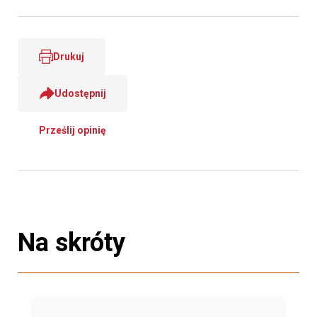
Drukuj
Udostępnij
Prześlij opinię
Na skróty