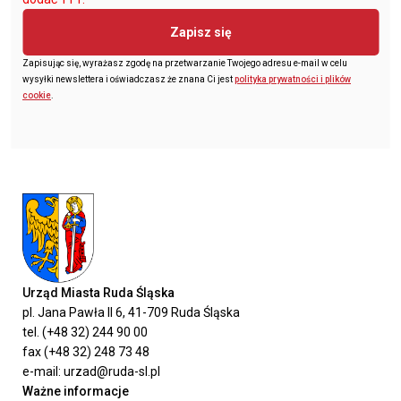
Zapisz się
Zapisując się, wyrażasz zgodę na przetwarzanie Twojego adresu e-mail w celu
wysyłki newslettera i oświadczasz że znana Ci jest
polityka prywatności i plików
cookie
.
Urząd Miasta Ruda Śląska
pl. Jana Pawła II 6, 41-709 Ruda Śląska
tel. (+48 32) 244 90 00
fax (+48 32) 248 73 48
e-mail: urzad@ruda-sl.pl
Ważne informacje