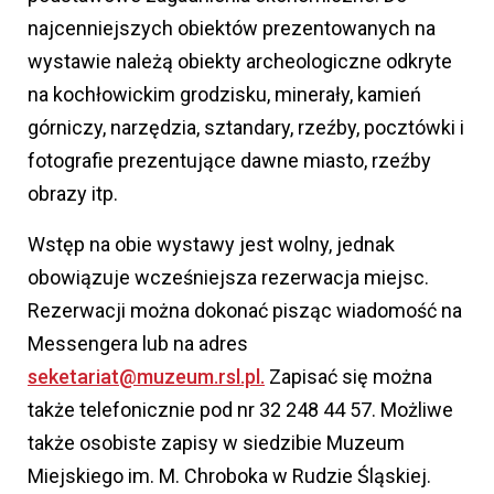
najcenniejszych obiektów prezentowanych na
wystawie należą obiekty archeologiczne odkryte
na kochłowickim grodzisku, minerały, kamień
górniczy, narzędzia, sztandary, rzeźby, pocztówki i
fotografie prezentujące dawne miasto, rzeźby
obrazy itp.
Wstęp na obie wystawy jest wolny, jednak
obowiązuje wcześniejsza rezerwacja miejsc.
Rezerwacji można dokonać pisząc wiadomość na
Messengera lub na adres
seketariat@muzeum.rsl.pl.
Zapisać się można
także telefonicznie pod nr 32 248 44 57. Możliwe
także osobiste zapisy w siedzibie Muzeum
Miejskiego im. M. Chroboka w Rudzie Śląskiej.