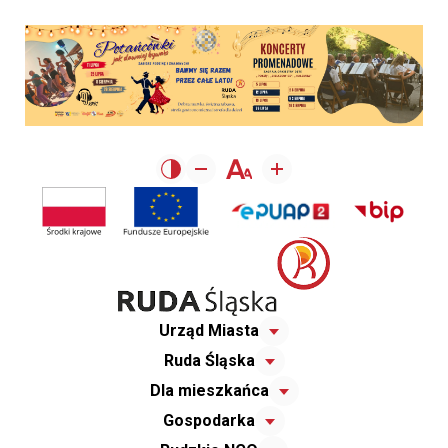
Urząd Miasta
Ruda Śląska
Dla mieszkańca
Gospodarka