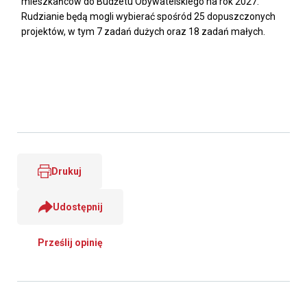
mieszkańców do Budżetu Obywatelskiego na rok 2027.
Rudzianie będą mogli wybierać spośród 25 dopuszczonych
projektów, w tym 7 zadań dużych oraz 18 zadań małych.
Drukuj
Udostępnij
Prześlij opinię