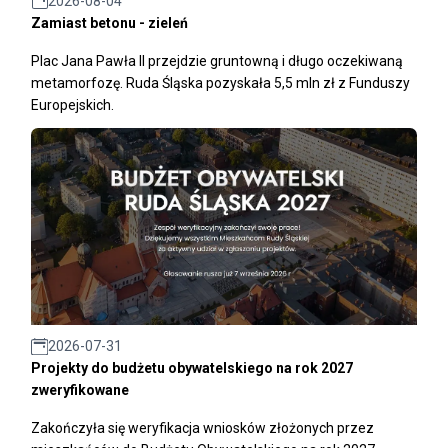
2026-08-04
Zamiast betonu - zieleń
Plac Jana Pawła II przejdzie gruntowną i długo oczekiwaną
metamorfozę. Ruda Śląska pozyskała 5,5 mln zł z Funduszy
Europejskich.
2026-07-31
Projekty do budżetu obywatelskiego na rok 2027
zweryfikowane
Zakończyła się weryfikacja wniosków złożonych przez