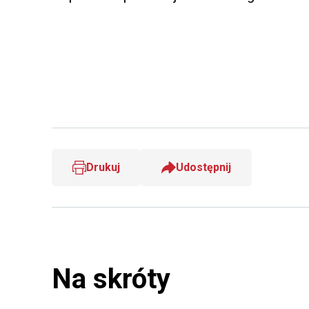
Drukuj
Udostępnij
Na skróty