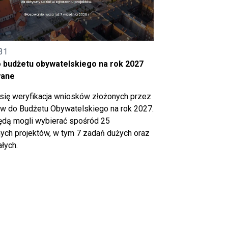
31
o budżetu obywatelskiego na rok 2027
wane
się weryfikacja wniosków złożonych przez
 do Budżetu Obywatelskiego na rok 2027.
ędą mogli wybierać spośród 25
ch projektów, w tym 7 zadań dużych oraz
łych.