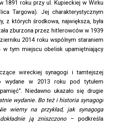
 1891 roku przy ul. Kupieckiej w Wirku
lica Targowa). Jej charakterystycznym
ły, z których środkowa, największa, była
ała zburzona przez hitlerowców w 1939
ierniku 2014 roku wspólnym staraniem
 w tym miejscu obelisk upamiętniający
zące wireckiej synagogi i tamtejszej
ało wydane w 2013 roku pod tytułem
pamięć”. Niedawno ukazało się drugie
tnie wydanie. Bo też i historia synagogi
Nie wiemy na przykład, jak synagoga
dokładnie ją zniszczono
– podkreśla