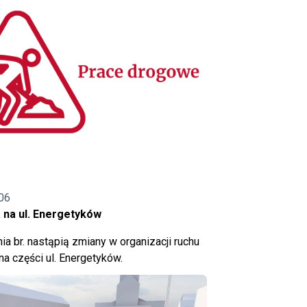
06
 na ul. Energetyków
ia br. nastąpią zmiany w organizacji ruchu
a części ul. Energetyków.