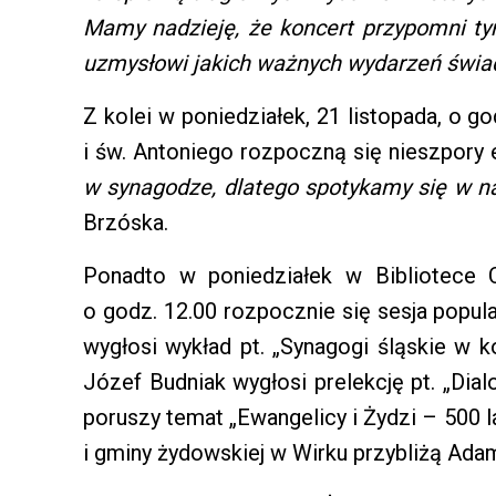
Mamy nadzieję, że koncert przypomni tym
uzmysłowi jakich ważnych wydarzeń świad
Z kolei w poniedziałek, 21 listopada, o 
i św. Antoniego rozpoczną się nieszpory 
w synagodze, dlatego spotykamy się w 
Brzóska.
Ponadto w poniedziałek w Bibliotece C
o godz. 12.00 rozpocznie się sesja popul
wygłosi wykład pt. „Synagogi śląskie w ko
Józef Budniak wygłosi prelekcję pt. „Dial
poruszy temat „Ewangelicy i Żydzi – 500 l
i gminy żydowskiej w Wirku przybliżą Adam