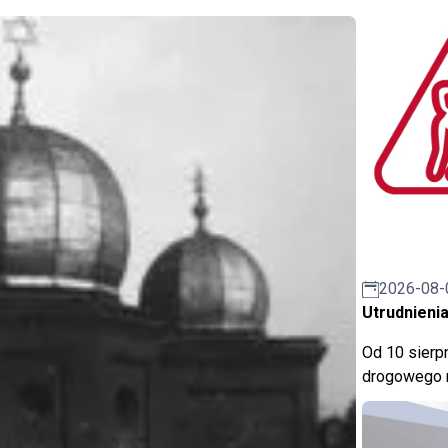
2026-08-
Utrudnienia
Od 10 sierpn
drogowego n