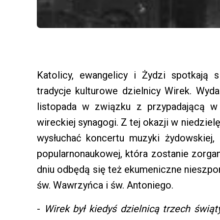
Katolicy, ewangelicy i Żydzi spotkają 
tradycje kulturowe dzielnicy Wirek. Wyd
listopada w związku z przypadającą w
wireckiej synagogi. Z tej okazji w niedzi
wysłuchać koncertu muzyki żydowskiej, 
popularnonaukowej, która zostanie zorga
dniu odbędą się też ekumeniczne nieszpor
św. Wawrzyńca i św. Antoniego.
-
Wirek był kiedyś dzielnicą trzech świ