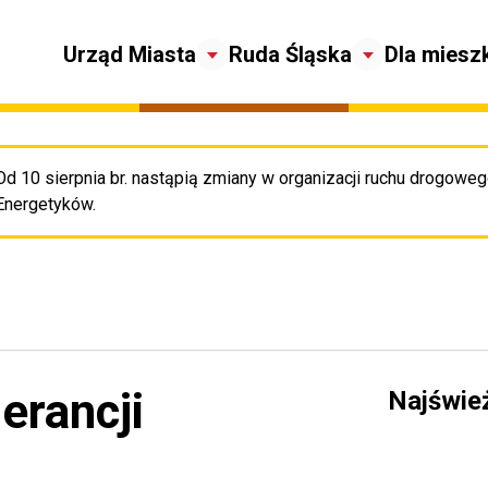
Urząd Miasta
Ruda Śląska
Dla miesz
Od 10 sierpnia br. nastąpią zmiany w organizacji ruchu drogowego
Pr
Energetyków.
lerancji
Najświe