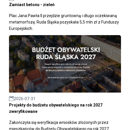
Zamiast betonu - zieleń
Plac Jana Pawła II przejdzie gruntowną i długo oczekiwaną
metamorfozę. Ruda Śląska pozyskała 5,5 mln zł z Funduszy
Europejskich.
2026-07-31
Projekty do budżetu obywatelskiego na rok 2027
zweryfikowane
Zakończyła się weryfikacja wniosków złożonych przez
mieszkańców do Budżetu Obywatelskiego na rok 2027.