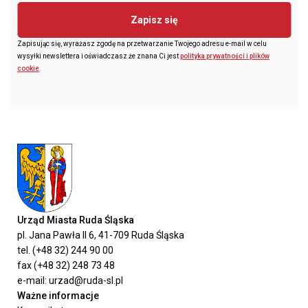
Zapisz się
Zapisując się, wyrażasz zgodę na przetwarzanie Twojego adresu e-mail w celu
wysyłki newslettera i oświadczasz że znana Ci jest
polityka prywatności i plików
cookie
.
Urząd Miasta Ruda Śląska
pl. Jana Pawła II 6, 41-709 Ruda Śląska
tel. (+48 32) 244 90 00
fax (+48 32) 248 73 48
e-mail: urzad@ruda-sl.pl
Ważne informacje