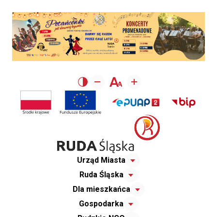
Urząd Miasta
Ruda Śląska
Dla mieszkańca
Gospodarka