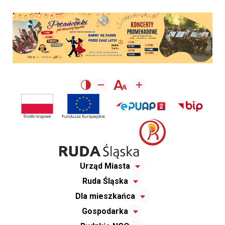
Urząd Miasta
Ruda Śląska
Dla mieszkańca
Gospodarka