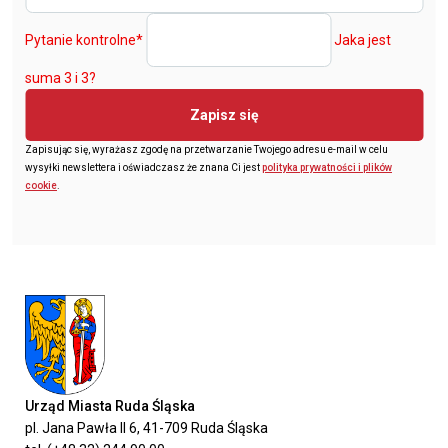
Pytanie kontrolne
*
Jaka jest
suma 3 i 3?
Zapisz się
Zapisując się, wyrażasz zgodę na przetwarzanie Twojego adresu e-mail w celu
wysyłki newslettera i oświadczasz że znana Ci jest
polityka prywatności i plików
cookie
.
Urząd Miasta Ruda Śląska
pl. Jana Pawła II 6, 41-709 Ruda Śląska