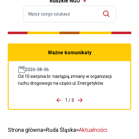
Rudzkie NGO
Ważne komunikaty
2026-08-06
Od 10 sierpnia br. nastąpią zmiany w organizacji
ruchu drogowego na części ul. Energetyków.
do porzpedniego komunikatu
1 / 3
Przejdź do następnego kom
Strona główna
Ruda Śląska
Aktualności