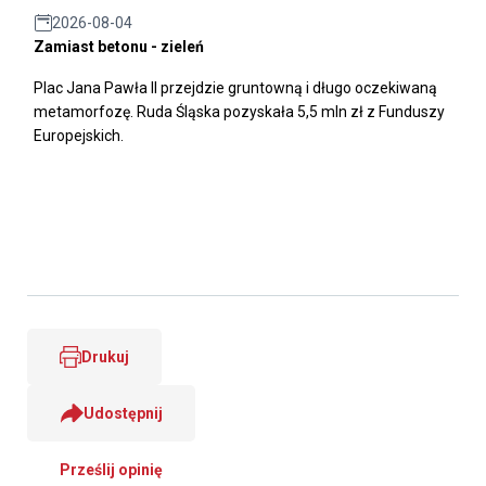
2026-08-04
Zamiast betonu - zieleń
Plac Jana Pawła II przejdzie gruntowną i długo oczekiwaną
metamorfozę. Ruda Śląska pozyskała 5,5 mln zł z Funduszy
Europejskich.
Drukuj
Udostępnij
Prześlij opinię