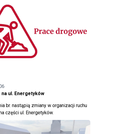
06
 na ul. Energetyków
ia br. nastąpią zmiany w organizacji ruchu
a części ul. Energetyków.