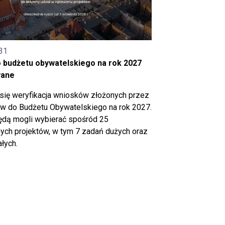
31
o budżetu obywatelskiego na rok 2027
wane
się weryfikacja wniosków złożonych przez
 do Budżetu Obywatelskiego na rok 2027.
ędą mogli wybierać spośród 25
ch projektów, w tym 7 zadań dużych oraz
łych.