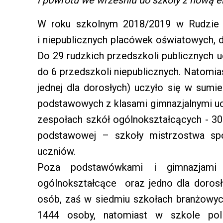
W roku szkolnym 2018/2019 w Rudzie Ś
i niepublicznych placówek oświatowych, 
Do 29 rudzkich przedszkoli publicznych 
do 6 przedszkoli niepublicznych. Natom
jednej dla dorosłych) uczyło się w sumi
podstawowych z klasami gimnazjalnymi ucz
zespołach szkół ogólnokształcących - 303
podstawowej – szkoły mistrzostwa s
uczniów.
Poza podstawówkami i gimnazjami 
ogólnokształcące oraz jedno dla dorosł
osób, zaś w siedmiu szkołach branżowyc
1444 osoby, natomiast w szkole pol