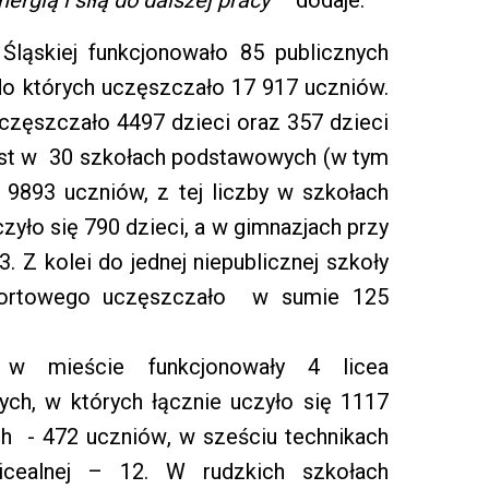
ląskiej funkcjonowało 85 publicznych
do których uczęszczało 17 917 uczniów.
uczęszczało 4497 dzieci oraz 357 dzieci
iast w 30 szkołach podstawowych (w tym
e 9893 uczniów, z tej liczby w szkołach
yło się 790 dzieci, a w gimnazjach przy
. Z kolei do jednej niepublicznej szkoły
portowego uczęszczało w sumie 125
w mieście funkcjonowały 4 licea
ych, w których łącznie uczyło się 1117
h - 472 uczniów, w sześciu technikach
icealnej – 12. W rudzkich szkołach