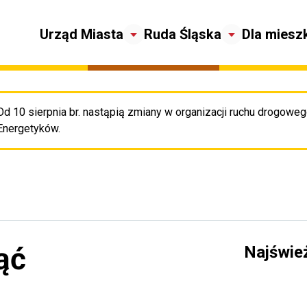
Urząd Miasta
Ruda Śląska
Dla miesz
Od 10 sierpnia br. nastąpią zmiany w organizacji ruchu drogowego
Pr
Energetyków.
ąć
Najświe