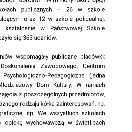
zkołach publicznych – 26 w szkole
łcącym oraz 12 w szkole policealnej.
 kształcenie w Państwowej Szkole
uczyło się 363 uczniów.
zniów wspomagały publiczne placówki:
 Doskonalenia Zawodowego, Centrum
 Psychologiczno-Pedagogiczne (jedna
z Młodzieżowy Dom Kultury. W ramach
zajęcia z poszczególnych przedmiotów,
óżnego rodzaju kółka zainteresowań, np.
ograficzne, itp. We wszystkich szkołach
o opiekę wychowawczą w świetlicach