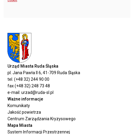
cookie
.
Urząd Miasta Ruda Śląska
pl. Jana Pawła II 6, 41-709 Ruda Śląska
tel. (+48 32) 244 90 00
fax (+48 32) 248 73 48
e-mail: urzad@ruda-sl.pl
Ważne informacje
Komunikaty
Jakość powietrza
Centrum Zarządzania Kryzysowego
Mapa Miasta
System Informacji Przestrzennej