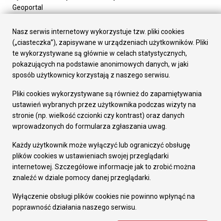
Geoportal
Urząd Miasta
Załatw sprawę
Nasz serwis internetowy wykorzystuje tzw. pliki cookies
Prezydent Miasta
(„ciasteczka”), zapisywane w urządzeniach użytkowników. Pliki
Rada Miasta
te wykorzystywane są głównie w celach statystycznych,
Wydziały
pokazujących na podstawie anonimowych danych, w jaki
Elektroniczna Skrzynka Podawcza
sposób użytkownicy korzystają z naszego serwisu.
Praca w Urzędzie
Pliki cookies wykorzystywane są również do zapamiętywania
Gospodarka
ustawień wybranych przez użytkownika podczas wizyty na
Fundusze europejskie
stronie (np. wielkość czcionki czy kontrast) oraz danych
Środki krajowe
wprowadzonych do formularza zgłaszania uwag.
Oferty inwestycyjne
Strategia Rozwoju Miasta
Każdy użytkownik może wyłączyć lub ograniczyć obsługę
Pozostałe
plików cookies w ustawieniach swojej przeglądarki
Deklaracja dostępności
internetowej. Szczegółowe informacje jak to zrobić można
Dane osobowe
znaleźć w dziale pomocy danej przeglądarki.
Dodaj opinię o witrynie
© Urząd Miasta RUDA Śląska 2023
Wyłączenie obsługi plików cookies nie powinno wpłynąć na
poprawność działania naszego serwisu.