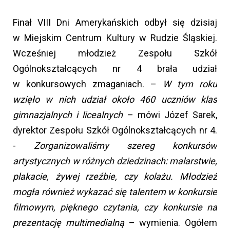
Finał VIII Dni Amerykańskich odbył się dzisiaj
w Miejskim Centrum Kultury w Rudzie Śląskiej.
Wcześniej młodzież Zespołu Szkół
Ogólnokształcących nr 4 brała udział
w konkursowych zmaganiach. –
W tym roku
wzięło w nich udział około 460 uczniów klas
gimnazjalnych i licealnych
– mówi Józef Sarek,
dyrektor Zespołu Szkół Ogólnokształcących nr 4.
-
Zorganizowaliśmy szereg konkursów
artystycznych w różnych dziedzinach: malarstwie,
plakacie, żywej rzeźbie, czy kolażu. Młodzież
mogła również wykazać się talentem w konkursie
filmowym, pięknego czytania, czy konkursie na
prezentację multimedialną
– wymienia. Ogółem