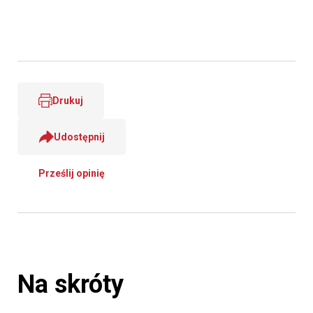
Drukuj
Udostępnij
Prześlij opinię
Na skróty