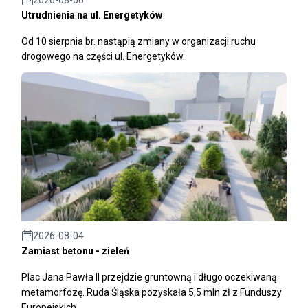
Utrudnienia na ul. Energetyków
Od 10 sierpnia br. nastąpią zmiany w organizacji ruchu
drogowego na części ul. Energetyków.
2026-08-04
Zamiast betonu - zieleń
Plac Jana Pawła II przejdzie gruntowną i długo oczekiwaną
metamorfozę. Ruda Śląska pozyskała 5,5 mln zł z Funduszy
Europejskich.