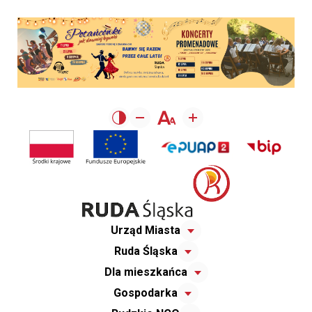
Urząd Miasta
Ruda Śląska
Dla mieszkańca
Gospodarka