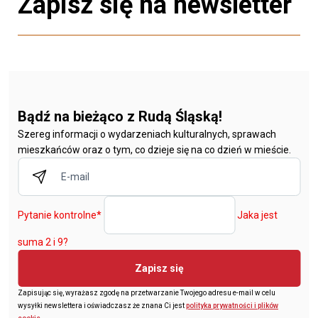
Zapisz się na newsletter
Bądź na bieżąco z Rudą Śląską!
Szereg informacji o wydarzeniach kulturalnych, sprawach
mieszkańców oraz o tym, co dzieje się na co dzień w mieście.
Pytanie kontrolne
*
Jaka jest
suma 2 i 9?
Zapisz się
Zapisując się, wyrażasz zgodę na przetwarzanie Twojego adresu e-mail w celu
wysyłki newslettera i oświadczasz że znana Ci jest
polityka prywatności i plików