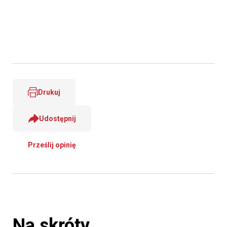
Drukuj
Udostępnij
Prześlij opinię
Na skróty