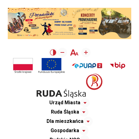
Urząd Miasta
Ruda Śląska
Dla mieszkańca
Gospodarka