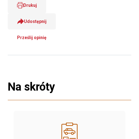
Drukuj
Udostępnij
Prześlij opinię
Na skróty