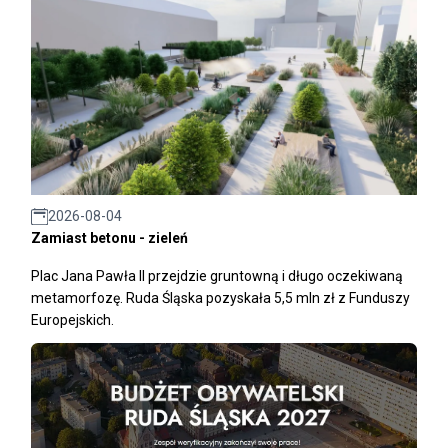
2026-08-04
Zamiast betonu - zieleń
Plac Jana Pawła II przejdzie gruntowną i długo oczekiwaną
metamorfozę. Ruda Śląska pozyskała 5,5 mln zł z Funduszy
Europejskich.