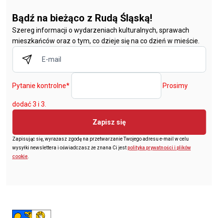
Bądź na bieżąco z Rudą Śląską!
Szereg informacji o wydarzeniach kulturalnych, sprawach
mieszkańców oraz o tym, co dzieje się na co dzień w mieście.
Pytanie kontrolne
*
Prosimy
dodać 3 i 3.
Zapisz się
Zapisując się, wyrażasz zgodę na przetwarzanie Twojego adresu e-mail w celu
wysyłki newslettera i oświadczasz że znana Ci jest
polityka prywatności i plików
cookie
.