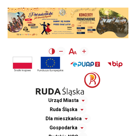
Urząd Miasta
Ruda Śląska
Dla mieszkańca
Gospodarka