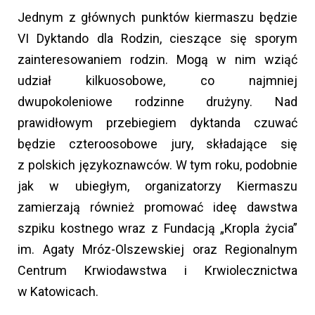
Jednym z głównych punktów kiermaszu będzie
VI Dyktando dla Rodzin, cieszące się sporym
zainteresowaniem rodzin. Mogą w nim wziąć
udział kilkuosobowe, co najmniej
dwupokoleniowe rodzinne drużyny. Nad
prawidłowym przebiegiem dyktanda czuwać
będzie czteroosobowe jury, składające się
z polskich językoznawców. W tym roku, podobnie
jak w ubiegłym, organizatorzy Kiermaszu
zamierzają również promować ideę dawstwa
szpiku kostnego wraz z Fundacją „Kropla życia”
im. Agaty Mróz-Olszewskiej oraz Regionalnym
Centrum Krwiodawstwa i Krwiolecznictwa
w Katowicach.