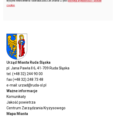
wysyłki newslettera i oświadczasz że znana Ci jest
polityka prywatności i plików
cookie
.
Urząd Miasta Ruda Śląska
pl. Jana Pawła II 6, 41-709 Ruda Śląska
tel. (+48 32) 244 90 00
fax (+48 32) 248 73 48
e-mail: urzad@ruda-sl.pl
Ważne informacje
Komunikaty
Jakość powietrza
Centrum Zarządzania Kryzysowego
Mapa Miasta