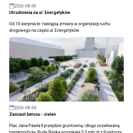
2026-08-06
Utrudnienia na ul. Energetyków
Od 10 sierpnia br. nastąpią zmiany w organizacji ruchu
drogowego na części ul. Energetyków.
2026-08-04
Zamiast betonu - zieleń
Plac Jana Pawła II przejdzie gruntowną i długo oczekiwaną
metamorfozę. Ruda Śląska pozyskała 5,5 mln zł z Funduszy