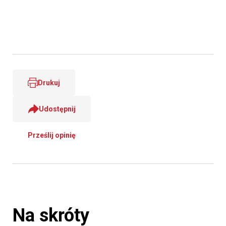
Drukuj
Udostępnij
Prześlij opinię
Na skróty