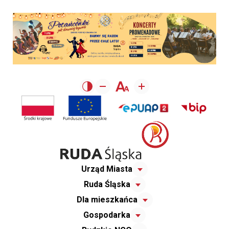
Urząd Miasta
Ruda Śląska
Dla mieszkańca
Gospodarka