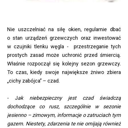
Nie uszczelniać na siłę okien, regularnie dbać
o stan urządzeń grzewczych oraz inwestować
w czujniki tlenku węgla - przestrzeganie tych
prostych zasad może uchronić przed śmiercią.
Właśnie rozpoczął się kolejny sezon grzewczy.
To czas, kiedy swoje największe żniwo zbiera
„cichy zabójca” – czad.
- J
ak niebezpieczny jest czad świadczą
dochodzące co rusz, szczególnie w sezonie
jesienno – zimowym, informacje o zatruciach tym
gazem. Niestety, zdarzenia te nie omijają również