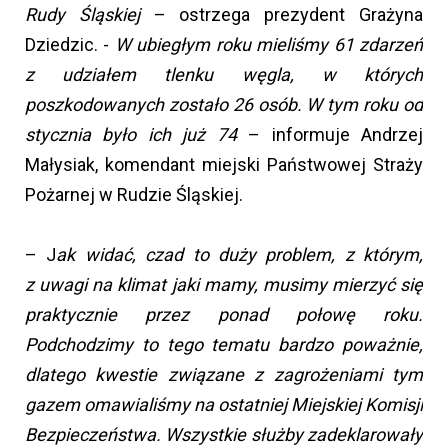
Rudy Śląskiej
– ostrzega prezydent Grażyna
Dziedzic. -
W ubiegłym roku mieliśmy 61 zdarzeń
z udziałem tlenku węgla, w których
poszkodowanych zostało 26 osób. W tym roku od
stycznia było ich już 74
– informuje Andrzej
Małysiak, komendant miejski Państwowej Straży
Pożarnej w Rudzie Śląskiej.
– J
ak widać, czad to duży problem, z którym,
z uwagi na klimat jaki mamy, musimy mierzyć się
praktycznie przez ponad połowę roku.
Podchodzimy to tego tematu bardzo poważnie,
dlatego kwestie związane z zagrożeniami tym
gazem omawialiśmy na ostatniej Miejskiej Komisji
Bezpieczeństwa. Wszystkie służby zadeklarowały