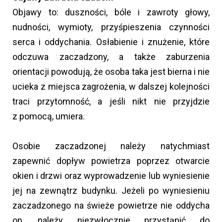
Objawy to: duszności, bóle i zawroty głowy,
nudności, wymioty, przyśpieszenia czynności
serca i oddychania. Osłabienie i znużenie, które
odczuwa zaczadzony, a także zaburzenia
orientacji powodują, że osoba taka jest bierna i nie
ucieka z miejsca zagrożenia, w dalszej kolejności
traci przytomność, a jeśli nikt nie przyjdzie
z pomocą, umiera.
Osobie zaczadzonej należy natychmiast
zapewnić dopływ powietrza poprzez otwarcie
okien i drzwi oraz wyprowadzenie lub wyniesienie
jej na zewnątrz budynku. Jeżeli po wyniesieniu
zaczadzonego na świeże powietrze nie oddycha
on, należy niezwłocznie przystąpić do