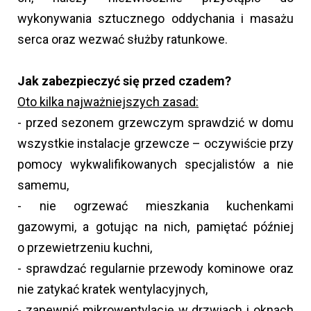
wykonywania sztucznego oddychania i masażu
serca oraz wezwać służby ratunkowe.
Jak zabezpieczyć się przed czadem?
Oto kilka najważniejszych zasad:
- przed sezonem grzewczym sprawdzić w domu
wszystkie instalacje grzewcze – oczywiście przy
pomocy wykwalifikowanych specjalistów a nie
samemu,
- nie ogrzewać mieszkania kuchenkami
gazowymi, a gotując na nich, pamiętać później
o przewietrzeniu kuchni,
- sprawdzać regularnie przewody kominowe oraz
nie zatykać kratek wentylacyjnych,
- zapewnić mikrowentylację w drzwiach i oknach