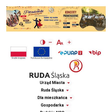
Urząd Miasta
Ruda Śląska
Dla mieszkańca
Gospodarka