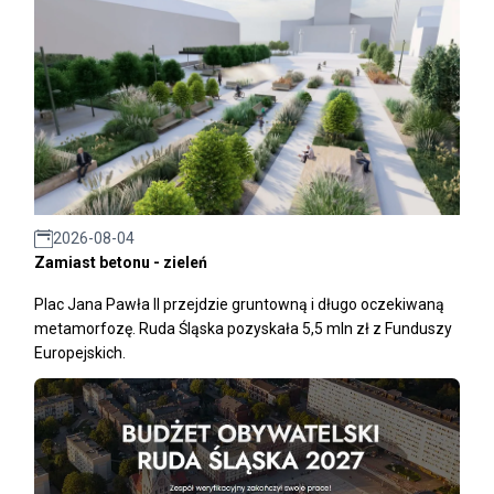
2026-08-04
Zamiast betonu - zieleń
Plac Jana Pawła II przejdzie gruntowną i długo oczekiwaną
metamorfozę. Ruda Śląska pozyskała 5,5 mln zł z Funduszy
Europejskich.