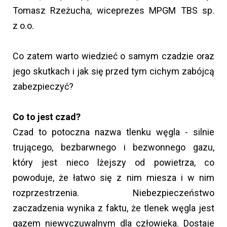
Tomasz Rzeżucha, wiceprezes MPGM TBS sp.
z o.o.
Co zatem warto wiedzieć o samym czadzie oraz
jego skutkach i jak się przed tym cichym zabójcą
zabezpieczyć?
Co to jest czad?
Czad to potoczna nazwa tlenku węgla - silnie
trującego, bezbarwnego i bezwonnego gazu,
który jest nieco lżejszy od powietrza, co
powoduje, że łatwo się z nim miesza i w nim
rozprzestrzenia. Niebezpieczeństwo
zaczadzenia wynika z faktu, że tlenek węgla jest
gazem niewyczuwalnym dla człowieka. Dostaje