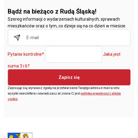
Bądź na bieżąco z Rudą Śląską!
Szereg informacji o wydarzeniach kulturalnych, sprawach
mieszkańców oraz o tym, co dzieje się na co dzień w mieście.
Pytanie kontrolne
*
Jaka jest
suma 3 i 6?
Zapisz się
Zapisując się, wyrażasz zgodę na przetwarzanie Twojego adresu e-mail w celu
wysyłki newslettera i oświadczasz że znana Ci jest
polityka prywatności i plików
cookie
.