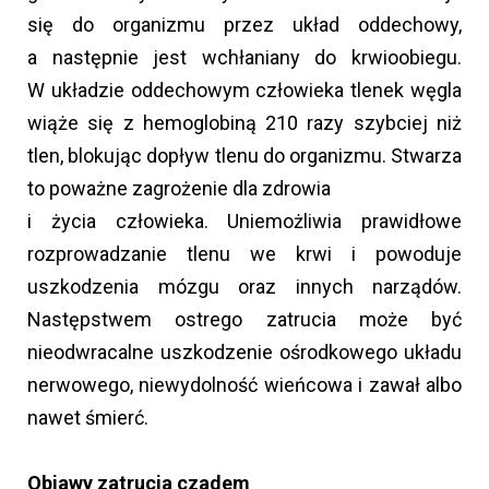
się do organizmu przez układ oddechowy,
a następnie jest wchłaniany do krwioobiegu.
W układzie oddechowym człowieka tlenek węgla
wiąże się z hemoglobiną 210 razy szybciej niż
tlen, blokując dopływ tlenu do organizmu. Stwarza
to poważne zagrożenie dla zdrowia
i życia człowieka. Uniemożliwia prawidłowe
rozprowadzanie tlenu we krwi i powoduje
uszkodzenia mózgu oraz innych narządów.
Następstwem ostrego zatrucia może być
nieodwracalne uszkodzenie ośrodkowego układu
nerwowego, niewydolność wieńcowa i zawał albo
nawet śmierć.
Objawy zatrucia czadem