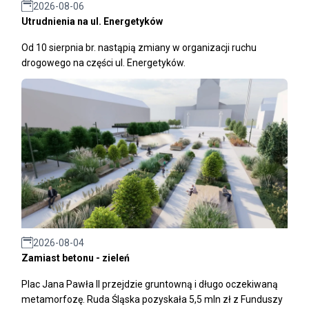
2026-08-06
Utrudnienia na ul. Energetyków
Od 10 sierpnia br. nastąpią zmiany w organizacji ruchu
drogowego na części ul. Energetyków.
2026-08-04
Zamiast betonu - zieleń
Plac Jana Pawła II przejdzie gruntowną i długo oczekiwaną
metamorfozę. Ruda Śląska pozyskała 5,5 mln zł z Funduszy