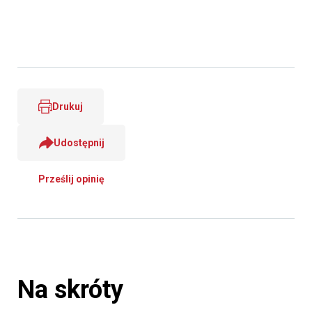
Drukuj
Udostępnij
Prześlij opinię
Na skróty