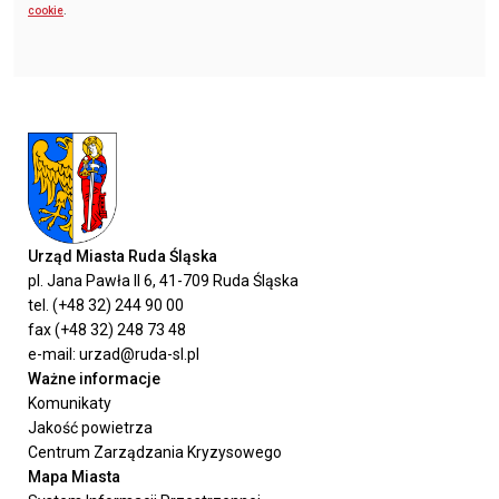
cookie
.
Urząd Miasta Ruda Śląska
pl. Jana Pawła II 6, 41-709 Ruda Śląska
tel. (+48 32) 244 90 00
fax (+48 32) 248 73 48
e-mail: urzad@ruda-sl.pl
Ważne informacje
Komunikaty
Jakość powietrza
Centrum Zarządzania Kryzysowego
Mapa Miasta