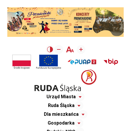
Urząd Miasta
Ruda Śląska
Dla mieszkańca
Gospodarka