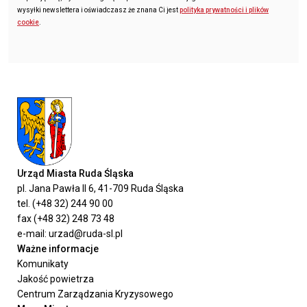
wysyłki newslettera i oświadczasz że znana Ci jest
polityka prywatności i plików
cookie
.
Urząd Miasta Ruda Śląska
pl. Jana Pawła II 6, 41-709 Ruda Śląska
tel. (+48 32) 244 90 00
fax (+48 32) 248 73 48
e-mail: urzad@ruda-sl.pl
Ważne informacje
Komunikaty
Jakość powietrza
Centrum Zarządzania Kryzysowego