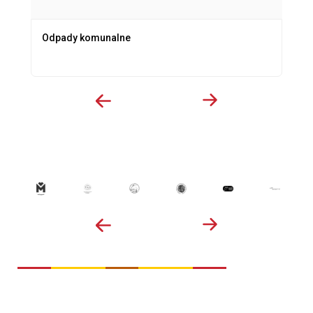
Odpady komunalne