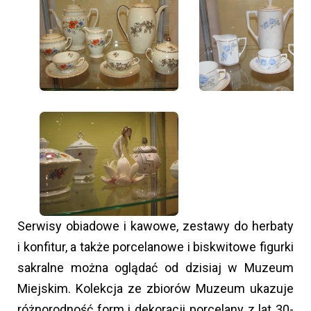
Serwisy obiadowe i kawowe, zestawy do herbaty
i konfitur, a także porcelanowe i biskwitowe figurki
sakralne można oglądać od dzisiaj w Muzeum
Miejskim. Kolekcja ze zbiorów Muzeum ukazuje
różnorodność form i dekoracji porcelany z lat 30-