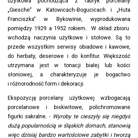
użytkowa pochodząca z fabryk porcelany
„Giesche” w Katowicach-Bogucicach i „Huta
Franciszka” w Bykowinie, wyprodukowana
pomiędzy 1929 a 1952 rokiem. W skład zbioru
wchodzą naczynia użytkowe i stołowe. Są to
przede wszystkim serwisy obiadowe i kawowe,
do herbaty, deserowe i do konfitur. Większość
utrzymana jest w tonacji białej lub kości
słoniowej, a charakteryzuje je bogactwo
i różnorodność form i dekoracji.
Ekspozycję porcelany użytkowej wzbogacają
porcelanowe i biskwitowe, polichromowane
figurki sakralne. -
Wyroby te cieszyły się niegdyś
dużą popularnością w śląskich domach, stanowią
więc dzisiaj bardzo wartościowe zabytki i tworzą