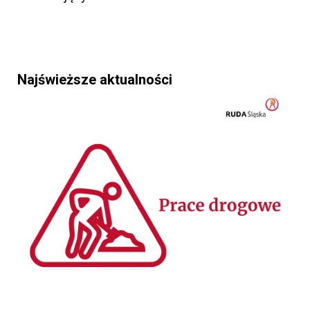
Najświeższe aktualności