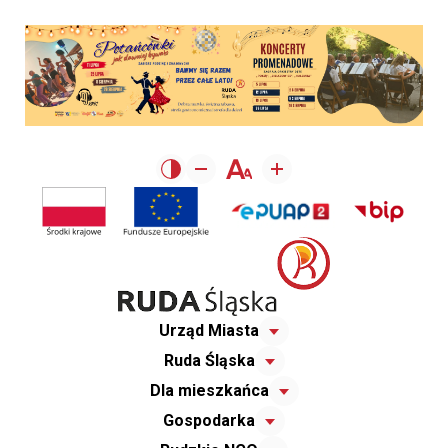
Urząd Miasta
Ruda Śląska
Dla mieszkańca
Gospodarka