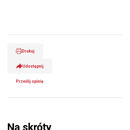
Drukuj
Udostępnij
Prześlij opinię
Na skróty