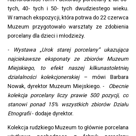
tych, 40- tych i 50- tych dwudziestego wieku.
W ramach ekspozycji, która potrwa do 22 czerwca
Muzeum przygotowało warsztaty ze zdobienia
porcelany dla dzieci i młodzieży.
-
Wystawa „Urok starej porcelany” ukazująca
najciekawsze eksponaty ze zbiorów Muzeum
Miejskiego, to efekt naszej kilkunastoletniej
działalności kolekcjonerskiej
– mówi Barbara
Nowak, dyrektor Muzeum Miejskiego. -
Obecnie
kolekcja porcelany liczy prawie 500 pozycji, co
stanowi ponad 15% wszystkich zbiorów Działu
Etnografii
- dodaje dyrektor.
Kolekcja rudzkiego Muzeum to głównie porcelana