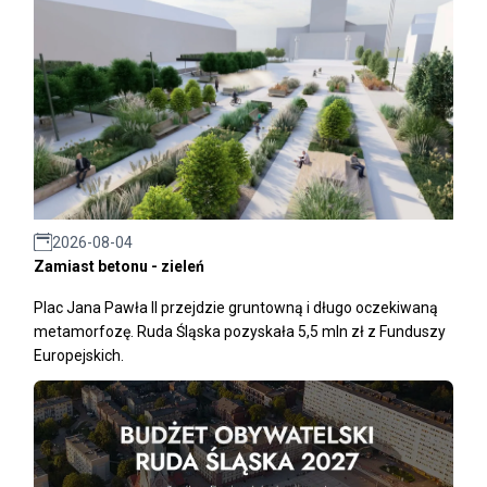
2026-08-04
Zamiast betonu - zieleń
Plac Jana Pawła II przejdzie gruntowną i długo oczekiwaną
metamorfozę. Ruda Śląska pozyskała 5,5 mln zł z Funduszy
Europejskich.