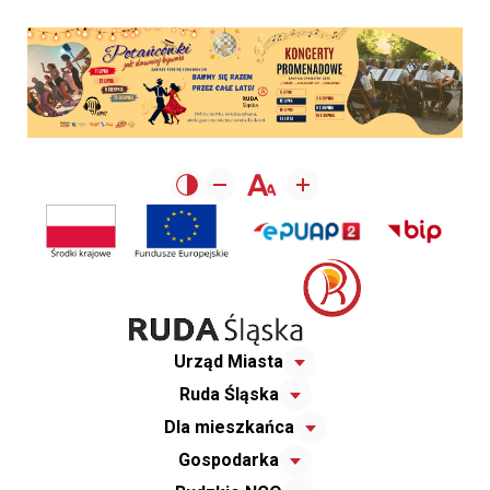
Urząd Miasta
Ruda Śląska
Dla mieszkańca
Gospodarka