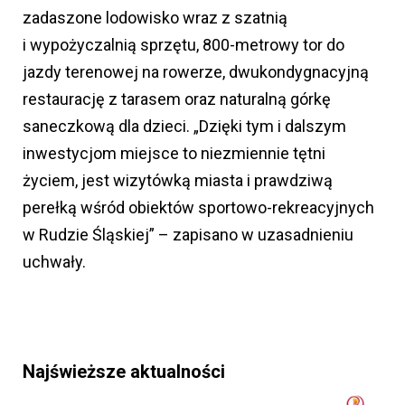
zadaszone lodowisko wraz z szatnią
i wypożyczalnią sprzętu, 800-metrowy tor do
jazdy terenowej na rowerze, dwukondygnacyjną
restaurację z tarasem oraz naturalną górkę
saneczkową dla dzieci. „Dzięki tym i dalszym
inwestycjom miejsce to niezmiennie tętni
życiem, jest wizytówką miasta i prawdziwą
perełką wśród obiektów sportowo-rekreacyjnych
w Rudzie Śląskiej” – zapisano w uzasadnieniu
uchwały.
Najświeższe aktualności