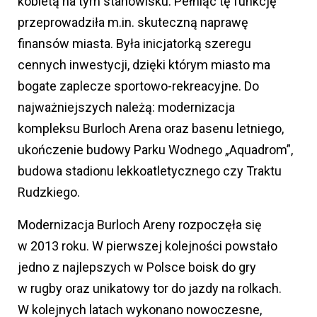
kobietą na tym stanowisku. Pełniąc tę funkcję
przeprowadziła m.in. skuteczną naprawę
finansów miasta. Była inicjatorką szeregu
cennych inwestycji, dzięki którym miasto ma
bogate zaplecze sportowo-rekreacyjne. Do
najważniejszych należą: modernizacja
kompleksu Burloch Arena oraz basenu letniego,
ukończenie budowy Parku Wodnego „Aquadrom”,
budowa stadionu lekkoatletycznego czy Traktu
Rudzkiego.
Modernizacja Burloch Areny rozpoczęła się
w 2013 roku. W pierwszej kolejności powstało
jedno z najlepszych w Polsce boisk do gry
w rugby oraz unikatowy tor do jazdy na rolkach.
W kolejnych latach wykonano nowoczesne,