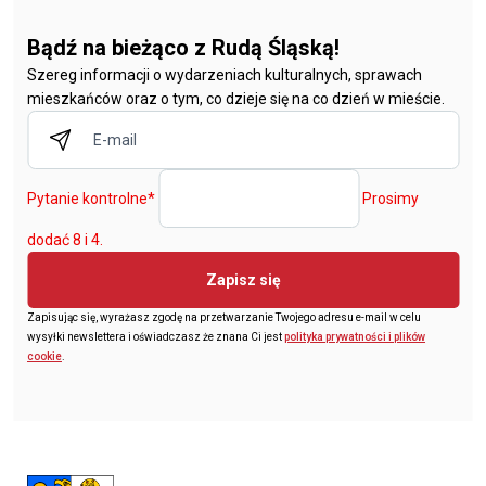
Bądź na bieżąco z Rudą Śląską!
Szereg informacji o wydarzeniach kulturalnych, sprawach
mieszkańców oraz o tym, co dzieje się na co dzień w mieście.
Pytanie kontrolne
*
Prosimy
dodać 8 i 4.
Zapisz się
Zapisując się, wyrażasz zgodę na przetwarzanie Twojego adresu e-mail w celu
wysyłki newslettera i oświadczasz że znana Ci jest
polityka prywatności i plików
cookie
.