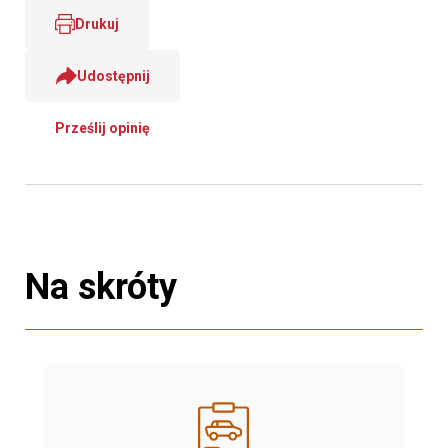
Drukuj
Udostępnij
Prześlij opinię
Na skróty