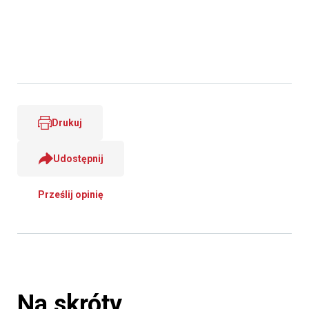
Drukuj
Udostępnij
Prześlij opinię
Na skróty