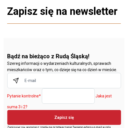
Zapisz się na newsletter
Bądź na bieżąco z Rudą Śląską!
Szereg informacji o wydarzeniach kulturalnych, sprawach
mieszkańców oraz o tym, co dzieje się na co dzień w mieście.
Pytanie kontrolne
*
Jaka jest
suma 3 i 2?
Zapisz się
Zapisując się, wyrażasz zgodę na przetwarzanie Twojego adresu e-mail w celu