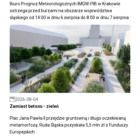
Biuro Prognoz Meteorologicznych IMGW-PIB w Krakowie
ostrzega przed burzami na obszarze województwa
śląskiego od 14:00 w dniu 6 sierpnia do 8:00 w dniu 7 sierpnia.
2026-08-04
Zamiast betonu - zieleń
Plac Jana Pawła II przejdzie gruntowną i długo oczekiwaną
metamorfozę. Ruda Śląska pozyskała 5,5 mln zł z Funduszy
Europejskich.