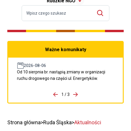
Rudzkie NGO
Ważne komunikaty
2026-08-06
Od 10 sierpnia br. nastąpią zmiany w organizacji
ruchu drogowego na części ul. Energetyków.
do porzpedniego komunikatu
1 / 3
Przejdź do następnego kom
Strona główna
Ruda Śląska
Aktualności