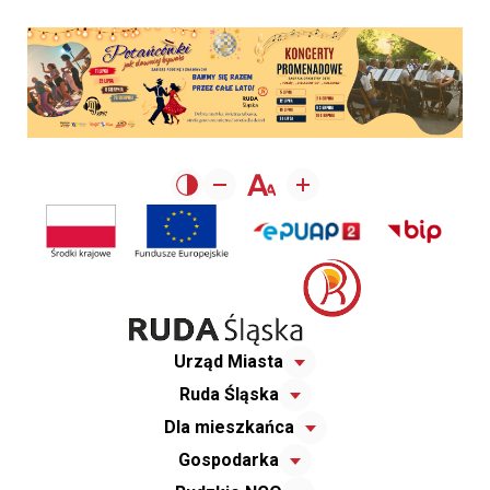
Urząd Miasta
Ruda Śląska
Dla mieszkańca
Gospodarka