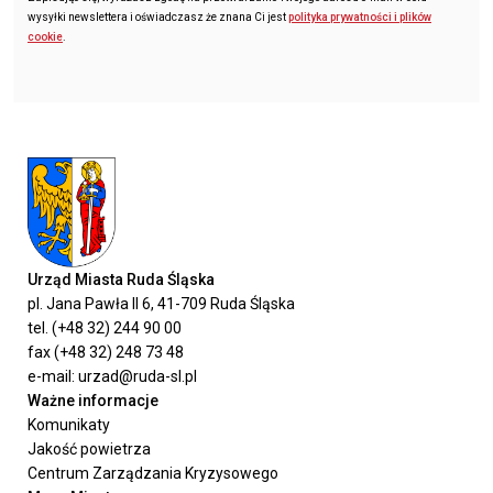
wysyłki newslettera i oświadczasz że znana Ci jest
polityka prywatności i plików
cookie
.
Urząd Miasta Ruda Śląska
pl. Jana Pawła II 6, 41-709 Ruda Śląska
tel. (+48 32) 244 90 00
fax (+48 32) 248 73 48
e-mail: urzad@ruda-sl.pl
Ważne informacje
Komunikaty
Jakość powietrza
Centrum Zarządzania Kryzysowego