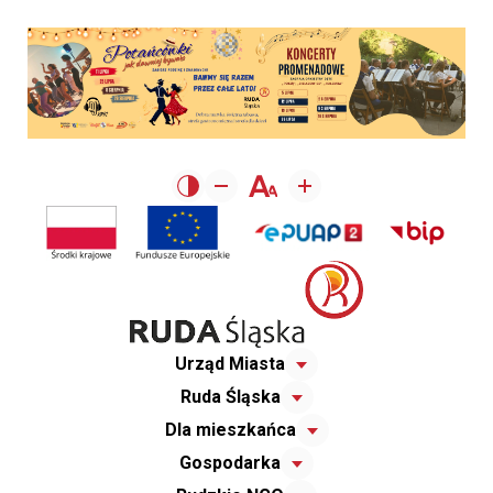
Urząd Miasta
Ruda Śląska
Dla mieszkańca
Gospodarka