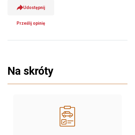
Udostępnij
Prześlij opinię
Na skróty