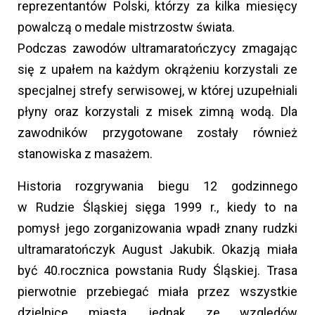
reprezentantów Polski, którzy za kilka miesięcy
powalczą o medale mistrzostw świata.
Podczas zawodów ultramaratończycy zmagając
się z upałem na każdym okrążeniu korzystali ze
specjalnej strefy serwisowej, w której uzupełniali
płyny oraz korzystali z misek zimną wodą. Dla
zawodników przygotowane zostały również
stanowiska z masażem.
Historia rozgrywania biegu 12 godzinnego
w Rudzie Śląskiej sięga 1999 r., kiedy to na
pomysł jego zorganizowania wpadł znany rudzki
ultramaratończyk August Jakubik. Okazją miała
być 40.rocznica powstania Rudy Śląskiej. Trasa
pierwotnie przebiegać miała przez wszystkie
dzielnice miasta, jednak ze względów