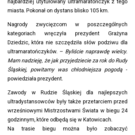
najbardziej utytułowany ultramaratończyk z tego
miasta. Pokonał on dystans blisko 105 km.
Nagrody zwycięzcom w poszczególnych
kategoriach wręczyła prezydent Grażyna
Dziedzic, która nie szczędziła słów podziwu dla
ultramaratończyków. –
Byliście naprawdę wielcy.
Mam nadzieję, że jak przyjedziecie za rok do Rudy
Śląskiej, powitamy was chłodniejsza pogodą
-
powiedziała prezydent.
Zawody w Rudzie Śląskiej dla najlepszych
ultradystansowców były także przetarciem przed
wrześniowymi Mistrzostwami Świata w biegu 24
godzinnym, które odbędą się w Katowicach.
Na trasie biegu można było zobaczyć