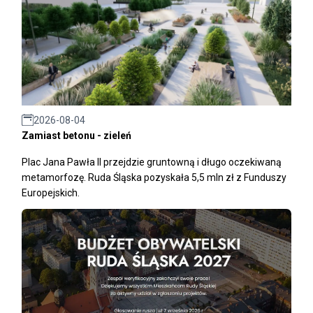
2026-08-04
Zamiast betonu - zieleń
Plac Jana Pawła II przejdzie gruntowną i długo oczekiwaną
metamorfozę. Ruda Śląska pozyskała 5,5 mln zł z Funduszy
Europejskich.