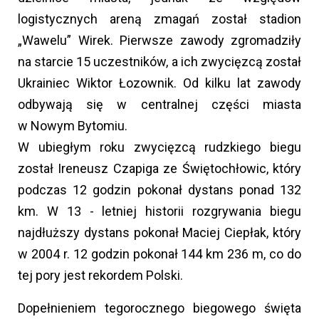
logistycznych areną zmagań został stadion
„Wawelu” Wirek. Pierwsze zawody zgromadziły
na starcie 15 uczestników, a ich zwycięzcą został
Ukrainiec Wiktor Łozownik. Od kilku lat zawody
odbywają się w centralnej części miasta
w Nowym Bytomiu.
W ubiegłym roku zwycięzcą rudzkiego biegu
został Ireneusz Czapiga ze Świętochłowic, który
podczas 12 godzin pokonał dystans ponad 132
km. W 13 - letniej historii rozgrywania biegu
najdłuższy dystans pokonał Maciej Ciepłak, który
w 2004 r. 12 godzin pokonał 144 km 236 m, co do
tej pory jest rekordem Polski.
Dopełnieniem tegorocznego biegowego święta