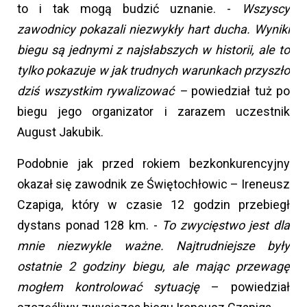
to i tak mogą budzić uznanie. -
Wszyscy
zawodnicy pokazali niezwykły hart ducha. Wyniki
biegu są jednymi z najsłabszych w historii, ale to
tylko pokazuje w jak trudnych warunkach przyszło
dziś wszystkim rywalizować –
powiedział tuż po
biegu jego organizator i zarazem uczestnik
August Jakubik.
Podobnie jak przed rokiem bezkonkurencyjny
okazał się zawodnik ze Świętochłowic – Ireneusz
Czapiga, który w czasie 12 godzin przebiegł
dystans ponad 128 km. -
To zwycięstwo jest dla
mnie niezwykle ważne. Najtrudniejsze były
ostatnie 2 godziny biegu, ale mając przewagę
mogłem kontrolować sytuację
– powiedział