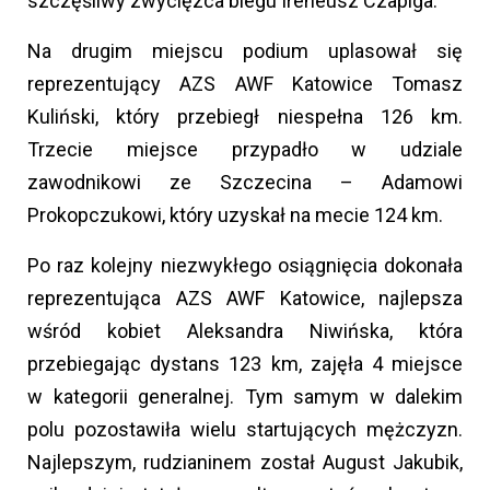
szczęśliwy zwycięzca biegu Ireneusz Czapiga.
Na drugim miejscu podium uplasował się
reprezentujący AZS AWF Katowice Tomasz
Kuliński, który przebiegł niespełna 126 km.
Trzecie miejsce przypadło w udziale
zawodnikowi ze Szczecina – Adamowi
Prokopczukowi, który uzyskał na mecie 124 km.
Po raz kolejny niezwykłego osiągnięcia dokonała
reprezentująca AZS AWF Katowice, najlepsza
wśród kobiet Aleksandra Niwińska, która
przebiegając dystans 123 km, zajęła 4 miejsce
w kategorii generalnej. Tym samym w dalekim
polu pozostawiła wielu startujących mężczyzn.
Najlepszym, rudzianinem został August Jakubik,