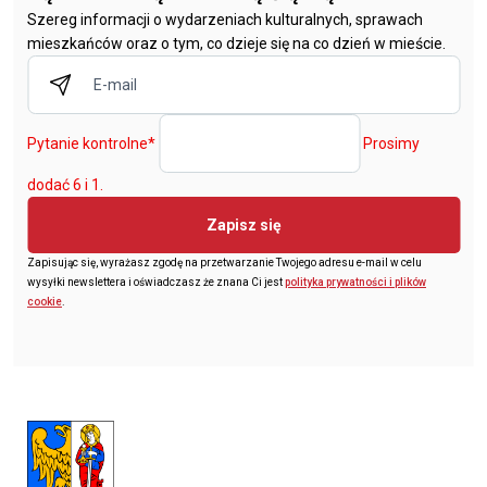
Szereg informacji o wydarzeniach kulturalnych, sprawach
mieszkańców oraz o tym, co dzieje się na co dzień w mieście.
Pytanie kontrolne
*
Prosimy
dodać 6 i 1.
Zapisz się
Zapisując się, wyrażasz zgodę na przetwarzanie Twojego adresu e-mail w celu
wysyłki newslettera i oświadczasz że znana Ci jest
polityka prywatności i plików
cookie
.