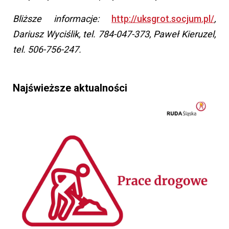
Bliższe informacje:
http://uksgrot.socjum.pl/
,
Dariusz Wyciślik, tel. 784-047-373, Paweł Kieruzel,
tel. 506-756-247.
Najświeższe aktualności