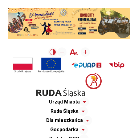
Urząd Miasta
Ruda Śląska
Dla mieszkańca
Gospodarka