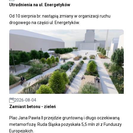
Utrudnienia na ul. Energetyków
Od 10 sierpnia br. nastąpią zmiany w organizacji ruchu
drogowego na części ul. Energetyków.
2026-08-04
Zamiast betonu - zieleń
Plac Jana Pawła II przejdzie gruntowną i długo oczekiwaną
metamorfozę. Ruda Śląska pozyskała 5,5 mln zł z Funduszy
Europejskich.