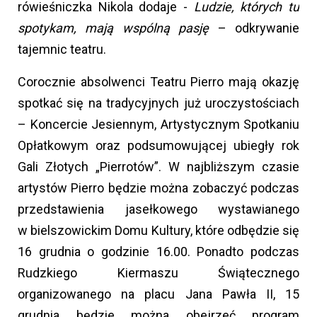
rówieśniczka Nikola dodaje -
Ludzie, których tu
spotykam, mają wspólną pasję
– odkrywanie
tajemnic teatru.
Corocznie absolwenci Teatru Pierro mają okazję
spotkać się na tradycyjnych już uroczystościach
– Koncercie Jesiennym, Artystycznym Spotkaniu
Opłatkowym oraz podsumowującej ubiegły rok
Gali Złotych „Pierrotów”. W najbliższym czasie
artystów Pierro będzie można zobaczyć podczas
przedstawienia jasełkowego wystawianego
w bielszowickim Domu Kultury, które odbędzie się
16 grudnia o godzinie 16.00. Ponadto podczas
Rudzkiego Kiermaszu Świątecznego
organizowanego na placu Jana Pawła II, 15
grudnia będzie można obejrzeć program