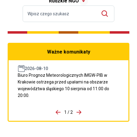
Rudzkie NGO
Ważne komunikaty
2026-08-10
Biuro Prognoz Meteorologicznych IMGW-PIB w
Krakowie ostrzega przed upałami na obszarze
województwa śląskiego 10 sierpnia od 11:00 do
20:00.
do porzpedniego komunikatu
1 / 2
Przejdź do następnego kom