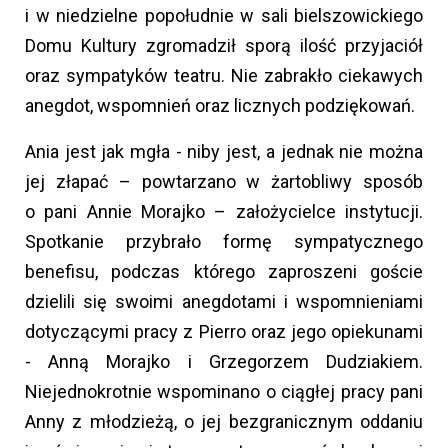
i w niedzielne popołudnie w sali bielszowickiego
Domu Kultury zgromadził sporą ilość przyjaciół
oraz sympatyków teatru. Nie zabrakło ciekawych
anegdot, wspomnień oraz licznych podziękowań.
Ania jest jak mgła - niby jest, a jednak nie można
jej złapać – powtarzano w żartobliwy sposób
o pani Annie Morajko – założycielce instytucji.
Spotkanie przybrało formę sympatycznego
benefisu, podczas którego zaproszeni goście
dzielili się swoimi anegdotami i wspomnieniami
dotyczącymi pracy z Pierro oraz jego opiekunami
- Anną Morajko i Grzegorzem Dudziakiem.
Niejednokrotnie wspominano o ciągłej pracy pani
Anny z młodzieżą, o jej bezgranicznym oddaniu