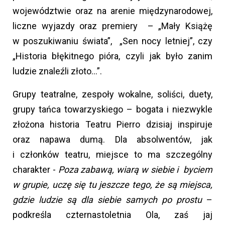
województwie oraz na arenie międzynarodowej,
liczne wyjazdy oraz premiery – „Mały Książę
w poszukiwaniu świata”, „Sen nocy letniej”, czy
„Historia błękitnego pióra, czyli jak było zanim
ludzie znaleźli złoto...”.
Grupy teatralne, zespoły wokalne, soliści, duety,
grupy tańca towarzyskiego – bogata i niezwykle
złożona historia Teatru Pierro dzisiaj inspiruje
oraz napawa dumą. Dla absolwentów, jak
i członków teatru, miejsce to ma szczególny
charakter -
Poza zabawą, wiarą w siebie i byciem
w grupie, uczę się tu jeszcze tego, że są miejsca,
gdzie ludzie są dla siebie samych po prostu
–
podkreśla czternastoletnia Ola, zaś jaj