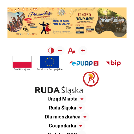
Urząd Miasta
Ruda Śląska
Dla mieszkańca
Gospodarka