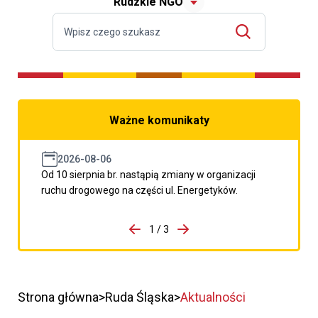
Rudzkie NGO
Ważne komunikaty
2026-08-06
Od 10 sierpnia br. nastąpią zmiany w organizacji
ruchu drogowego na części ul. Energetyków.
do porzpedniego komunikatu
1 / 3
Przejdź do następnego kom
Strona główna
Ruda Śląska
Aktualności