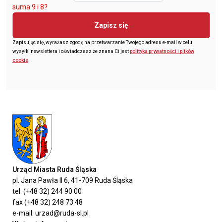
suma 9 i 8?
Zapisz się
Zapisując się, wyrażasz zgodę na przetwarzanie Twojego adresu e-mail w celu
wysyłki newslettera i oświadczasz że znana Ci jest
polityka prywatności i plików
cookie
.
Urząd Miasta Ruda Śląska
pl. Jana Pawła II 6, 41-709 Ruda Śląska
tel. (+48 32) 244 90 00
fax (+48 32) 248 73 48
e-mail: urzad@ruda-sl.pl