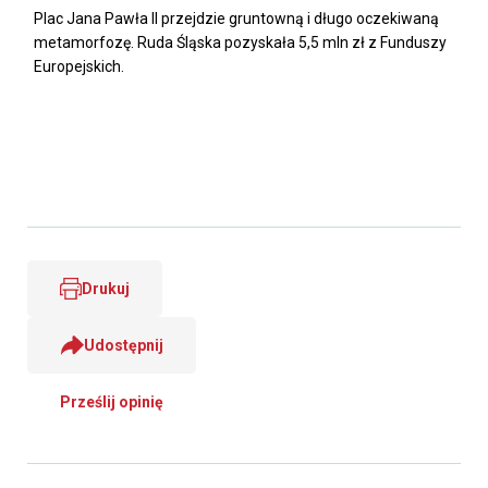
Plac Jana Pawła II przejdzie gruntowną i długo oczekiwaną
metamorfozę. Ruda Śląska pozyskała 5,5 mln zł z Funduszy
Europejskich.
Drukuj
Udostępnij
Prześlij opinię