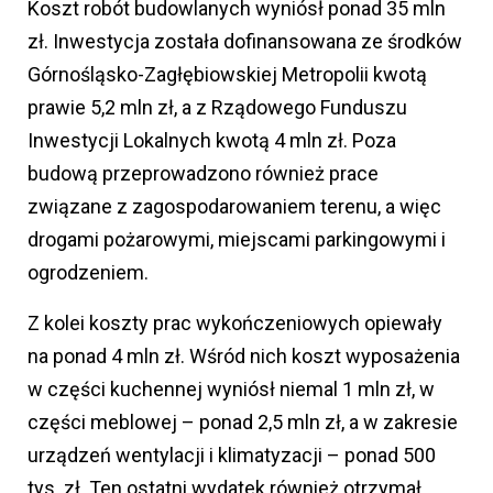
Koszt robót budowlanych wyniósł ponad 35 mln
zł. Inwestycja została dofinansowana ze środków
Górnośląsko-Zagłębiowskiej Metropolii kwotą
prawie 5,2 mln zł, a z Rządowego Funduszu
Inwestycji Lokalnych kwotą 4 mln zł. Poza
budową przeprowadzono również prace
związane z zagospodarowaniem terenu, a więc
drogami pożarowymi, miejscami parkingowymi i
ogrodzeniem.
Z kolei koszty prac wykończeniowych opiewały
na ponad 4 mln zł. Wśród nich koszt wyposażenia
w części kuchennej wyniósł niemal 1 mln zł, w
części meblowej – ponad 2,5 mln zł, a w zakresie
urządzeń wentylacji i klimatyzacji – ponad 500
tys. zł. Ten ostatni wydatek również otrzymał