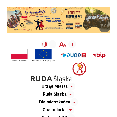
Urząd Miasta
Ruda Śląska
Dla mieszkańca
Gospodarka