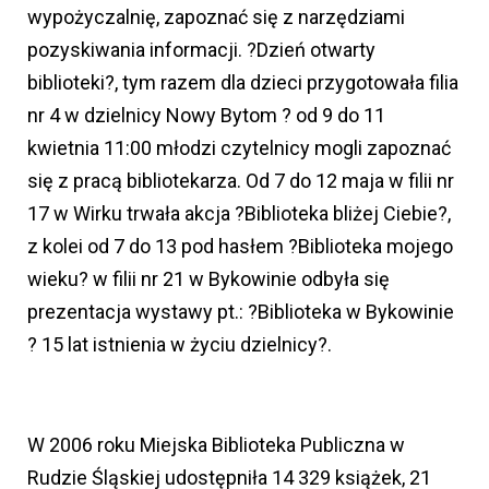
wypożyczalnię, zapoznać się z narzędziami
pozyskiwania informacji. ?Dzień otwarty
biblioteki?, tym razem dla dzieci przygotowała filia
nr 4 w dzielnicy Nowy Bytom ? od 9 do 11
kwietnia 11:00 młodzi czytelnicy mogli zapoznać
się z pracą bibliotekarza. Od 7 do 12 maja w filii nr
17 w Wirku trwała akcja ?Biblioteka bliżej Ciebie?,
z kolei od 7 do 13 pod hasłem ?Biblioteka mojego
wieku? w filii nr 21 w Bykowinie odbyła się
prezentacja wystawy pt.: ?Biblioteka w Bykowinie
? 15 lat istnienia w życiu dzielnicy?.
W 2006 roku Miejska Biblioteka Publiczna w
Rudzie Śląskiej udostępniła 14 329 książek, 21