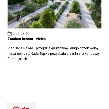
2026-08-04
Zamiast betonu - zieleń
Plac Jana Pawła II przejdzie gruntowną i długo oczekiwaną
metamorfozę. Ruda Śląska pozyskała 5,5 mln zł z Funduszy
Europejskich.
Drukuj