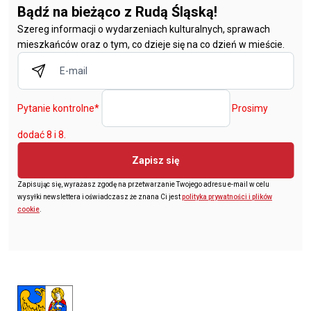
Bądź na bieżąco z Rudą Śląską!
Szereg informacji o wydarzeniach kulturalnych, sprawach
mieszkańców oraz o tym, co dzieje się na co dzień w mieście.
Pytanie kontrolne
*
Prosimy
dodać 8 i 8.
Zapisz się
Zapisując się, wyrażasz zgodę na przetwarzanie Twojego adresu e-mail w celu
wysyłki newslettera i oświadczasz że znana Ci jest
polityka prywatności i plików
cookie
.