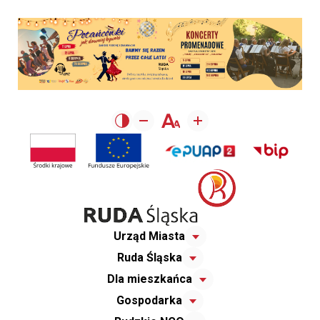
Urząd Miasta
Ruda Śląska
Dla mieszkańca
Gospodarka