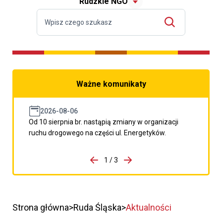
Rudzkie NGO
Ważne komunikaty
2026-08-06
Od 10 sierpnia br. nastąpią zmiany w organizacji
ruchu drogowego na części ul. Energetyków.
do porzpedniego komunikatu
1 / 3
Przejdź do następnego kom
Strona główna
Ruda Śląska
Aktualności