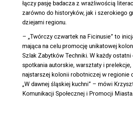
łączy pasję badacza z wrażliwością literac
zarówno do historyków, jak i szerokiego 
dziejami regionu.
– „Twórczy czwartek na Ficinusie” to inicja
mająca na celu promocję unikatowej kolonii
Szlak Zabytków Techniki. W każdy ostatni
spotkania autorskie, warsztaty i prelekcje
najstarszej kolonii robotniczej w regionie
„W dawnej śląskiej kuchni” – mówi Krzyszt
Komunikacji Społecznej i Promocji Miasta