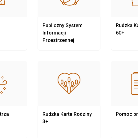
Publiczny System
Rudzka Ka
Informacji
60+
Przestrzennej
trza
Rudzka Karta Rodziny
Pomoc p
3+