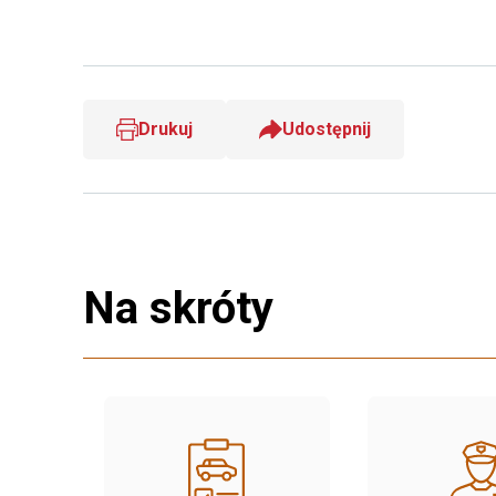
Drukuj
Udostępnij
Na skróty