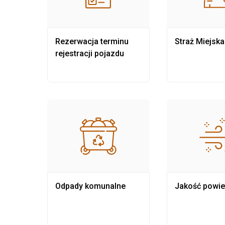
nia
Rezerwacja terminu
Straż Miejska
rejestracji pojazdu
Odpady komunalne
Jakość powie