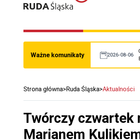
Ważne komunikaty
2026-08-06
Strona główna
Ruda Śląska
Aktualności
Twórczy czwartek n
Marianem Kulikie