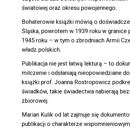
światowej oraz okresu powojennego.
Bohaterowie książki mówią o doświadcze
Śląska, powrotem w 1939 roku w granice 
1945 roku – w tym o zbrodniach Armii Cze
władz polskich.
Publikacja nie jest łatwą lekturą – to dok
milczenie i odsłaniają nieopowiedziane d
książki prof. Joanna Rostropowicz podkr
świadków, takie świadectwa nabierają be
zbiorowej.
Marian Kulik od lat zajmuje się dokumento
publikacji o charakterze wspomnieniowym 