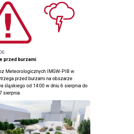
06
e przed burzami
noz Meteorologicznych IMGW-PIB w
trzega przed burzami na obszarze
 śląskiego od 14:00 w dniu 6 sierpnia do
7 sierpnia.