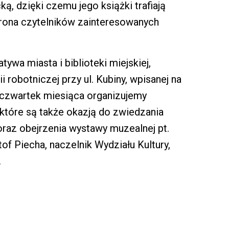
ką, dzięki czemu jego książki trafiają
grona czytelników zainteresowanych
tywa miasta i biblioteki miejskiej,
 robotniczej przy ul. Kubiny, wpisanej na
 czwartek miesiąca organizujemy
, które są także okazją do zwiedzania
 oraz obejrzenia wystawy muzealnej pt.
of Piecha, naczelnik Wydziału Kultury,
.