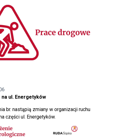
06
 na ul. Energetyków
ia br. nastąpią zmiany w organizacji ruchu
a części ul. Energetyków.