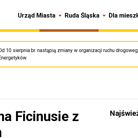
Urząd Miasta
Ruda Śląska
Dla miesz
Od 10 sierpnia br. nastąpią zmiany w organizacji ruchu drogowego
Pr
Energetyków.
a Ficinusie z
Najświe
m