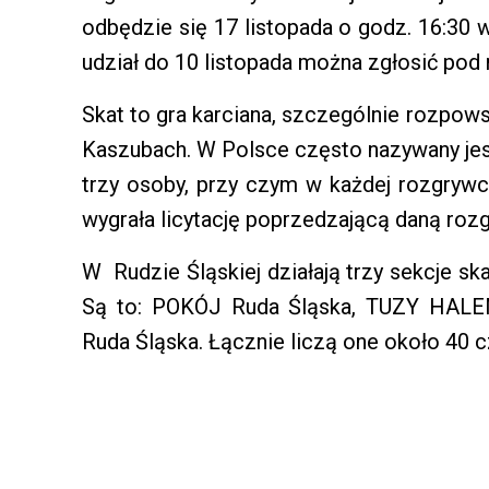
odbędzie się 17 listopada o godz. 16:30 w
udział do 10 listopada można zgłosić pod
Skat to gra karciana, szczególnie rozpo
Kaszubach. W Polsce często nazywany jest
trzy osoby, przy czym w każdej rozgrywc
wygrała licytację poprzedzającą daną roz
W Rudzie Śląskiej działają trzy sekcje s
Są to: POKÓJ Ruda Śląska, TUZY HALE
Ruda Śląska. Łącznie liczą one około 40 