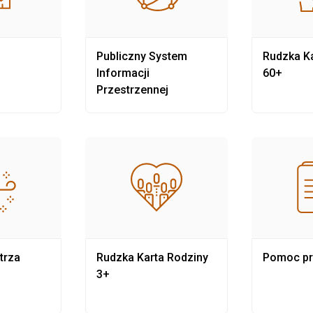
Publiczny System
Rudzka Ka
Informacji
60+
Przestrzennej
trza
Rudzka Karta Rodziny
Pomoc p
3+