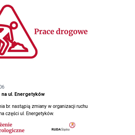
06
 na ul. Energetyków
ia br. nastąpią zmiany w organizacji ruchu
a części ul. Energetyków.