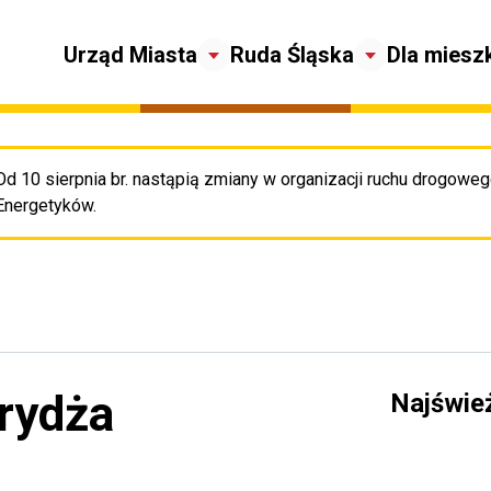
Urząd Miasta
Ruda Śląska
Dla miesz
Od 10 sierpnia br. nastąpią zmiany w organizacji ruchu drogowego
Pr
Energetyków.
brydża
Najświe