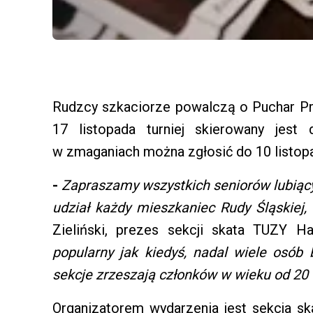
Rudzcy szkaciorze powalczą o Puchar Pr
17 listopada turniej skierowany jes
w zmaganiach można zgłosić do 10 listop
-
Zapraszamy wszystkich seniorów lubiący
udział każdy mieszkaniec Rudy Śląskiej,
Zieliński, prezes sekcji skata TUZY H
popularny jak kiedyś, nadal wiele osób 
sekcje zrzeszają członków w wieku od 20 
Organizatorem wydarzenia jest sekcja s