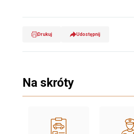
Drukuj
Udostępnij
Na skróty