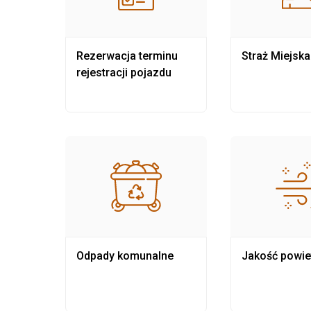
nia
Rezerwacja terminu
Straż Miejska
rejestracji pojazdu
Odpady komunalne
Jakość powie