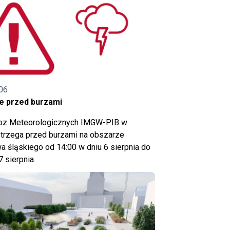
06
e przed burzami
noz Meteorologicznych IMGW-PIB w
trzega przed burzami na obszarze
 śląskiego od 14:00 w dniu 6 sierpnia do
7 sierpnia.