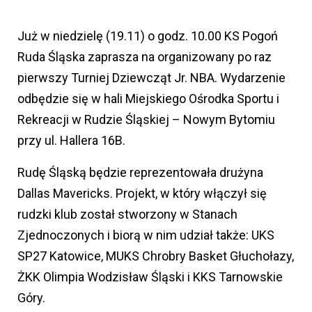
Już w niedzielę (19.11) o godz. 10.00 KS Pogoń
Ruda Śląska zaprasza na organizowany po raz
pierwszy Turniej Dziewcząt Jr. NBA. Wydarzenie
odbędzie się w hali Miejskiego Ośrodka Sportu i
Rekreacji w Rudzie Śląskiej – Nowym Bytomiu
przy ul. Hallera 16B.
Rudę Śląską będzie reprezentowała drużyna
Dallas Mavericks. Projekt, w który włączył się
rudzki klub został stworzony w Stanach
Zjednoczonych i biorą w nim udział także: UKS
SP27 Katowice, MUKS Chrobry Basket Głuchołazy,
ŻKK Olimpia Wodzisław Śląski i KKS Tarnowskie
Góry.