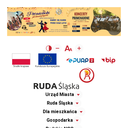
Urząd Miasta
Ruda Śląska
Dla mieszkańca
Gospodarka