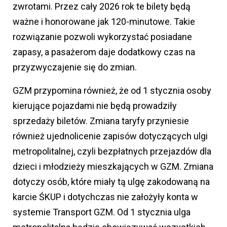
zwrotami. Przez cały 2026 rok te bilety będą
ważne i honorowane jak 120-minutowe. Takie
rozwiązanie pozwoli wykorzystać posiadane
zapasy, a pasażerom daje dodatkowy czas na
przyzwyczajenie się do zmian.
GZM przypomina również, że od 1 stycznia osoby
kierujące pojazdami nie będą prowadziły
sprzedaży biletów. Zmiana taryfy przyniesie
również ujednolicenie zapisów dotyczących ulgi
metropolitalnej, czyli bezpłatnych przejazdów dla
dzieci i młodzieży mieszkających w GZM. Zmiana
dotyczy osób, które miały tą ulgę zakodowaną na
karcie ŚKUP i dotychczas nie założyły konta w
systemie Transport GZM. Od 1 stycznia ulga