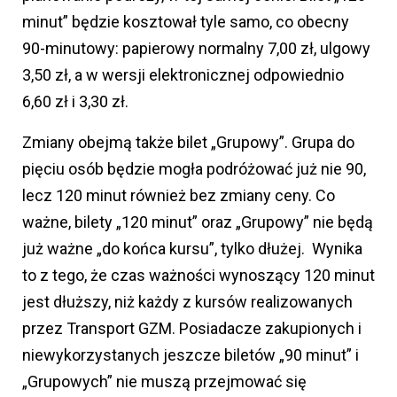
minut” będzie kosztował tyle samo, co obecny
90-minutowy: papierowy normalny 7,00 zł, ulgowy
3,50 zł, a w wersji elektronicznej odpowiednio
6,60 zł i 3,30 zł.
Zmiany obejmą także bilet „Grupowy”. Grupa do
pięciu osób będzie mogła podróżować już nie 90,
lecz 120 minut również bez zmiany ceny. Co
ważne, bilety „120 minut” oraz „Grupowy” nie będą
już ważne „do końca kursu”, tylko dłużej. Wynika
to z tego, że czas ważności wynoszący 120 minut
jest dłuższy, niż każdy z kursów realizowanych
przez Transport GZM. Posiadacze zakupionych i
niewykorzystanych jeszcze biletów „90 minut” i
„Grupowych” nie muszą przejmować się