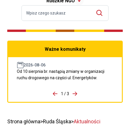
Rudzkie NGO
Ważne komunikaty
2026-08-06
Od 10 sierpnia br. nastąpią zmiany w organizacji
ruchu drogowego na części ul. Energetyków.
do porzpedniego komunikatu
1 / 3
Przejdź do następnego kom
Strona główna
Ruda Śląska
Aktualności