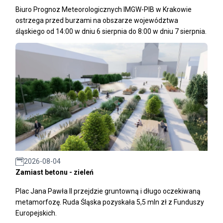
Biuro Prognoz Meteorologicznych IMGW-PIB w Krakowie
ostrzega przed burzami na obszarze województwa
śląskiego od 14:00 w dniu 6 sierpnia do 8:00 w dniu 7 sierpnia.
2026-08-04
Zamiast betonu - zieleń
Plac Jana Pawła II przejdzie gruntowną i długo oczekiwaną
metamorfozę. Ruda Śląska pozyskała 5,5 mln zł z Funduszy
Europejskich.