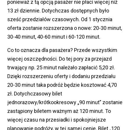
ponieważ z tą opcją pasażer nie płaci więcej niż
13 zł dziennie. Dotychczas dostępnych było
sześć przedziałów czasowych. Od 1 stycznia
oferta zostanie rozszerzona o nowe: 20-30 minut,
30-40 minut, 40-60 minut i 60-120 minut.
Co to oznacza dla pasażera? Przede wszystkim
więcej oszczędności. Do tej pory za przejazd
trwający np. 25 minut należało zapłacić 5,20 zł.
Dzięki rozszerzeniu oferty i dodaniu przedziału
20-30 minut taka podróż będzie kosztować 4,70
zł. Dotychczasowy bilet
jednorazowy/krótkookresowy „90 minut” zostanie
zastąpiony biletem ważnym aż 120 minut. To
więcej czasu na przesiadki i spokojniejsze
planowanie podróży, w tej samej cenie. Bilet „120