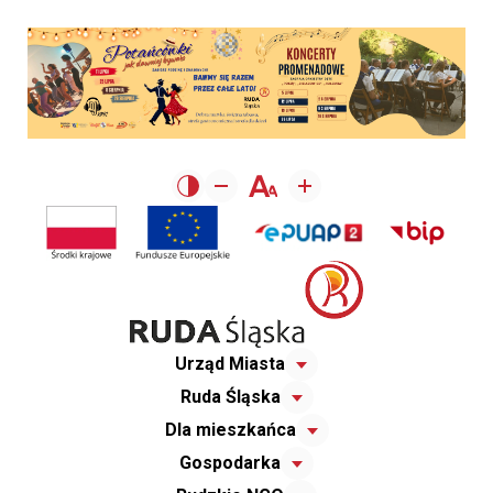
Urząd Miasta
Ruda Śląska
Dla mieszkańca
Gospodarka