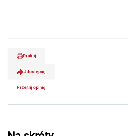
Drukuj
Udostępnij
Prześlij opinię
Na skróty