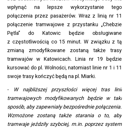
wpłynąć na lepsze wykorzystanie tego
połączenia przez pasażerów. Wraz z linią nr 11
połączenie tramwajowe z przystanku „Chebzie
Pętla” do Katowic będzie obsługiwane
z częstotliwością co 15 minut. W związku z tą
zmianą zmodyfikowane zostaną także trasy
tramwajów w Katowicach. Linia nr 19 będzie
kursować do pl. Wolności, natomiast linie nr 1 i 11
swoje trasy kończyć będą na pl. Miarki.
-
W najbliższej przyszłości więcej tras linii
tramwajowych modyfikowanych będzie w taki
sposób, aby zapewniały bezpośrednie połączenia.
Wzmożone zostaną także starania o to, aby
tramwaje jeździły szybciej, m.in. poprzez system