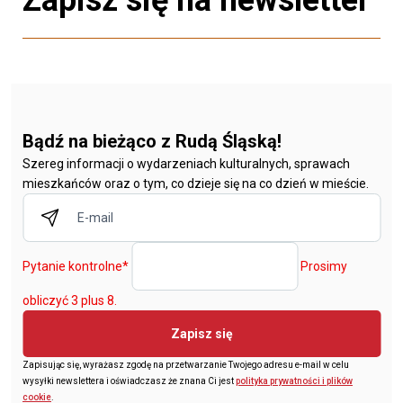
Zapisz się na newsletter
Bądź na bieżąco z Rudą Śląską!
Szereg informacji o wydarzeniach kulturalnych, sprawach
mieszkańców oraz o tym, co dzieje się na co dzień w mieście.
Pytanie kontrolne
*
Prosimy
obliczyć 3 plus 8.
Zapisz się
Zapisując się, wyrażasz zgodę na przetwarzanie Twojego adresu e-mail w celu
wysyłki newslettera i oświadczasz że znana Ci jest
polityka prywatności i plików
cookie
.