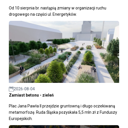
Od 10 sierpnia br. nastąpią zmiany w organizacji ruchu
drogowego na części ul. Energetyków.
2026-08-04
Zamiast betonu - zieleń
Plac Jana Pawła II przejdzie gruntowną i długo oczekiwaną
metamorfozę. Ruda Śląska pozyskała 5,5 mln zł z Funduszy
Europejskich.