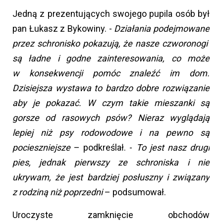
Jedną z prezentujących swojego pupila osób był
pan Łukasz z Bykowiny. -
Działania podejmowane
przez schronisko pokazują, że nasze czworonogi
są ładne i godne zainteresowania, co może
w konsekwencji pomóc znaleźć im dom.
Dzisiejsza wystawa to bardzo dobre rozwiązanie
aby je pokazać. W czym takie mieszanki są
gorsze od rasowych psów? Nieraz wyglądają
lepiej niż psy rodowodowe i na pewno są
pocieszniejsze
– podkreślał. -
To jest nasz drugi
pies, jednak pierwszy ze schroniska i nie
ukrywam, że jest bardziej posłuszny i związany
z rodziną niż poprzedni
– podsumował.
Uroczyste zamknięcie obchodów