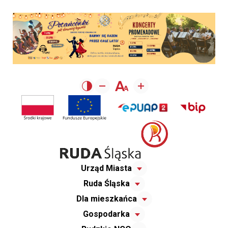
Urząd Miasta
Ruda Śląska
Dla mieszkańca
Gospodarka