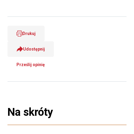
Drukuj
Udostępnij
Prześlij opinię
Na skróty