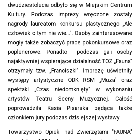
dwudziestolecia odbyło się w Miejskim Centrum
Kultury. Podczas imprezy wręczone zostały
nagrody laureatom konkursu plastycznego „Ale
człowiek o tym nie wie…”. Osoby zainteresowane
mogły także zobaczyć prace pokonkursowe oraz
poplenerowe. Ponadto podczas gali osoby
najaktywniej wspierające działalność TOZ „Fauna”
otrzymały tzw. „Franciszki”. Imprezę uświetniły
występy artystyczne ODK RSM „Muza” oraz
spektakl „Czas niedomknięty” w wykonaniu
artystów Teatru Sceny Muzycznej. Całość
poprowadziła Kasia Pisarska będąca także
członkiem jury podczas dzisiejszej wystawy.
Towarzystwo Opieki nad Zwierzętami "FAUNA"