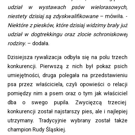
udział w wystawach psów wielorasowych,
niestety dzisiaj są zdyskwalifikowane
– mówiła. -
Niektóre z piesków, które dzisiaj widzimy brały już
udział w dogtrekkingu oraz zlocie schroniskowej
rodziny
. – dodała.
Dzisiejsza rywalizacja odbyła się na polu trzech
konkurencji. Pierwszą z nich był pokaz psich
umiejętności, druga polegała na przedstawieniu
psa przez właściciela, czyli opowieści o relacji
pomiędzy nim a psem oraz o tym jak właściciel
dba o swego pupila. Zwycięzcą trzeciej
konkurencji został najstarszy pies, ale i najlepiej
utrzymany. Tradycyjnie wybrany został także
champion Rudy Śląskiej.