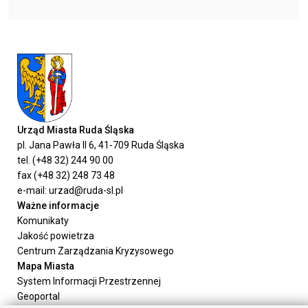
Urząd Miasta Ruda Śląska
pl. Jana Pawła II 6, 41-709 Ruda Śląska
tel. (+48 32) 244 90 00
fax (+48 32) 248 73 48
e-mail: urzad@ruda-sl.pl
Ważne informacje
Komunikaty
Jakość powietrza
Centrum Zarządzania Kryzysowego
Mapa Miasta
System Informacji Przestrzennej
Geoportal