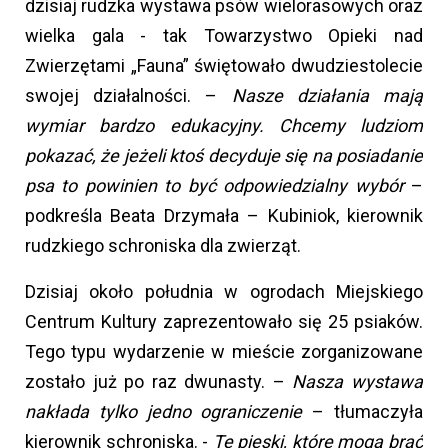
dzisiaj rudzka wystawa psów wielorasowych oraz
wielka gala - tak Towarzystwo Opieki nad
Zwierzętami „Fauna” świętowało dwudziestolecie
swojej działalności. –
Nasze działania mają
wymiar bardzo edukacyjny. Chcemy ludziom
pokazać, że jeżeli ktoś decyduje się na posiadanie
psa to powinien to być odpowiedzialny wybór
–
podkreśla Beata Drzymała – Kubiniok, kierownik
rudzkiego schroniska dla zwierząt.
Dzisiaj około południa w ogrodach Miejskiego
Centrum Kultury zaprezentowało się 25 psiaków.
Tego typu wydarzenie w mieście zorganizowane
zostało już po raz dwunasty. –
Nasza wystawa
nakłada tylko jedno ograniczenie
– tłumaczyła
kierownik schroniska. -
Te pieski, które mogą brać